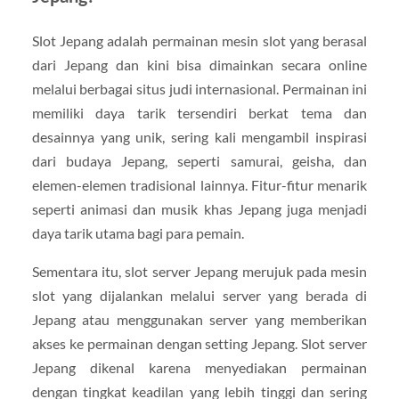
Slot Jepang adalah permainan mesin slot yang berasal
dari Jepang dan kini bisa dimainkan secara online
melalui berbagai situs judi internasional. Permainan ini
memiliki daya tarik tersendiri berkat tema dan
desainnya yang unik, sering kali mengambil inspirasi
dari budaya Jepang, seperti samurai, geisha, dan
elemen-elemen tradisional lainnya. Fitur-fitur menarik
seperti animasi dan musik khas Jepang juga menjadi
daya tarik utama bagi para pemain.
Sementara itu, slot server Jepang merujuk pada mesin
slot yang dijalankan melalui server yang berada di
Jepang atau menggunakan server yang memberikan
akses ke permainan dengan setting Jepang. Slot server
Jepang dikenal karena menyediakan permainan
dengan tingkat keadilan yang lebih tinggi dan sering