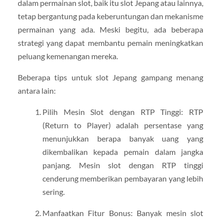
dalam permainan slot, baik itu slot Jepang atau lainnya,
tetap bergantung pada keberuntungan dan mekanisme
permainan yang ada. Meski begitu, ada beberapa
strategi yang dapat membantu pemain meningkatkan
peluang kemenangan mereka.
Beberapa tips untuk slot Jepang gampang menang
antara lain:
Pilih Mesin Slot dengan RTP Tinggi: RTP
(Return to Player) adalah persentase yang
menunjukkan berapa banyak uang yang
dikembalikan kepada pemain dalam jangka
panjang. Mesin slot dengan RTP tinggi
cenderung memberikan pembayaran yang lebih
sering.
Manfaatkan Fitur Bonus: Banyak mesin slot