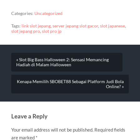
Categories:
Uncategorized
Tags:
link slot jepang
,
server jepang slot gacor
,
slot japanese
,
slot jepang pro
,
slot pro jp
« Slot Big Bass Halloween 2: Sensasi Memancing
Hadiah di Malam Halloween
Kenapa Memilih SBOBET88 Sebagai Platform Judi Bola
Online? »
Leave a Reply
Your email address will not be published.
Required fields
are marked
*