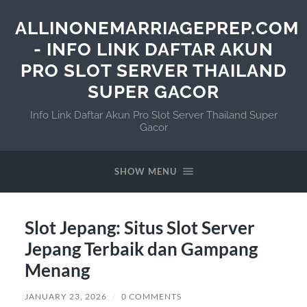
ALLINONEMARRIAGEPREP.COM
- INFO LINK DAFTAR AKUN
PRO SLOT SERVER THAILAND
SUPER GACOR
Info Link Daftar Akun Pro Slot Server Thailand Super
Gacor
SHOW MENU
Slot Jepang: Situs Slot Server
Jepang Terbaik dan Gampang
Menang
JANUARY 23, 2026
/
0 COMMENTS