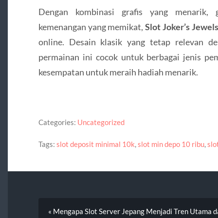
Dengan kombinasi grafis yang menarik, 
kemenangan yang memikat,
Slot Joker’s Jewel
online. Desain klasik yang tetap relevan 
permainan ini cocok untuk berbagai jenis pe
kesempatan untuk meraih hadiah menarik.
Categories:
Uncategorized
Tags:
slot deposit minimal 10k
,
slot min depo 10 ribu
,
slo
« Mengapa Slot Server Jepang Menjadi Tren Utama d