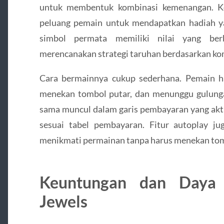
untuk membentuk kombinasi kemenangan. Ke
peluang pemain untuk mendapatkan hadiah yan
simbol permata memiliki nilai yang ber
merencanakan strategi taruhan berdasarkan ko
Cara bermainnya cukup sederhana. Pemain h
menekan tombol putar, dan menunggu gulungan
sama muncul dalam garis pembayaran yang akt
sesuai tabel pembayaran. Fitur autoplay ju
menikmati permainan tanpa harus menekan tombo
Keuntungan dan Daya T
Jewels