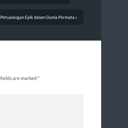
 Petualangan Epik dalam Dunia Permata »
fields are marked
*