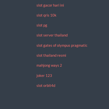
slot gacor hari ini
slot qris 10k
slot pg
slot server thailand
slot gates of olympus pragmatic
slot thailand resmi
mahjong ways 2
joker 123
slot orbit4d