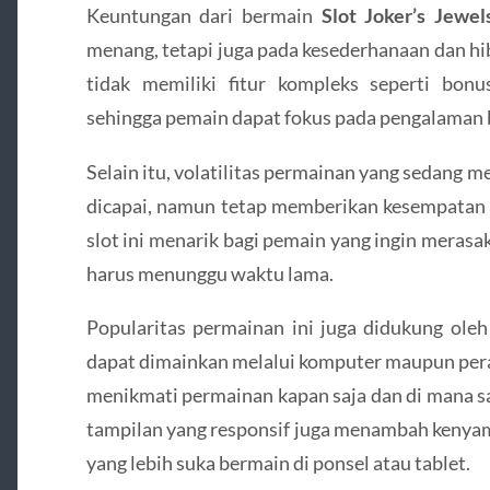
Keuntungan dari bermain
Slot Joker’s Jewel
menang, tetapi juga pada kesederhanaan dan hi
tidak memiliki fitur kompleks seperti bo
sehingga pemain dapat fokus pada pengalaman
Selain itu, volatilitas permainan yang sedang 
dicapai, namun tetap memberikan kesempatan 
slot ini menarik bagi pemain yang ingin merasa
harus menunggu waktu lama.
Popularitas permainan ini juga didukung oleh 
dapat dimainkan melalui komputer maupun pera
menikmati permainan kapan saja dan di mana sa
tampilan yang responsif juga menambah kenya
yang lebih suka bermain di ponsel atau tablet.