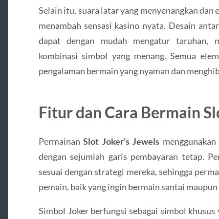
Selain itu, suara latar yang menyenangkan dan
menambah sensasi kasino nyata. Desain anta
dapat dengan mudah mengatur taruhan, m
kombinasi simbol yang menang. Semua elem
pengalaman bermain yang nyaman dan menghib
Fitur dan Cara Bermain Sl
Permainan
Slot Joker’s Jewels
menggunakan f
dengan sejumlah garis pembayaran tetap. P
sesuai dengan strategi mereka, sehingga perma
pemain, baik yang ingin bermain santai maupu
Simbol Joker berfungsi sebagai simbol khusus