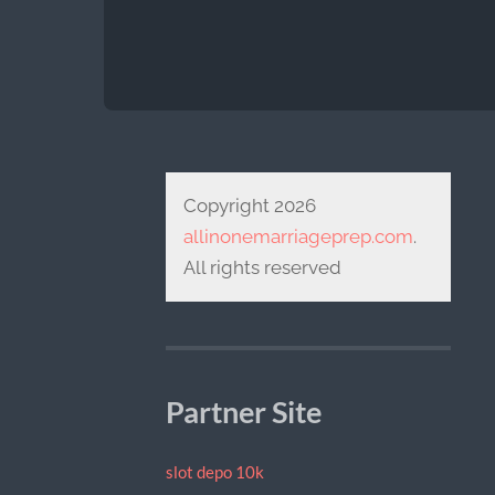
Copyright 2026
allinonemarriageprep.com
.
All rights reserved
Partner Site
slot depo 10k