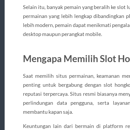
Selain itu, banyak pemain yang beralih ke slot
permainan yang lebih lengkap dibandingkan pl
lebih modern, pemain dapat menikmati pengala
desktop maupun perangkat mobile.
Mengapa Memilih Slot H
Saat memilih situs permainan, keamanan menj
penting untuk bergabung dengan slot hongko
reputasi terpercaya. Situs resmi biasanya men
perlindungan data pengguna, serta layana
membantu kapan saja.
Keuntungan lain dari bermain di platform re