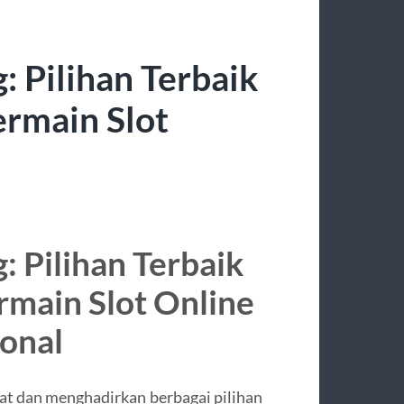
: Pilihan Terbaik
rmain Slot
: Pilihan Terbaik
main Slot Online
ional
sat dan menghadirkan berbagai pilihan