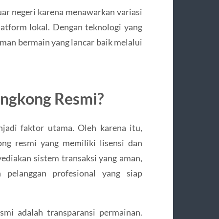
 luar negeri karena menawarkan variasi
atform lokal. Dengan teknologi yang
man bermain yang lancar baik melalui
ongkong Resmi?
adi faktor utama. Oleh karena itu,
ng resmi yang memiliki lisensi dan
yediakan sistem transaksi yang aman,
n pelanggan profesional yang siap
smi adalah transparansi permainan.