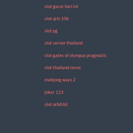
slot gacor hari ini
slot qris 10k
slot pg
slot server thailand
slot gates of olympus pragmatic
slot thailand resmi
mahjong ways 2
joker 123
slot orbit4d