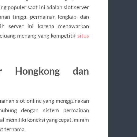
ng populer saat ini adalah slot server
anan tinggi, permainan lengkap, dan
ih server ini karena menawarkan
eluang menang yang kompetitif
situs
er Hongkong dan
mainan slot online yang menggunakan
hubung dengan sistem permainan
enal memiliki koneksi yang cepat, minim
ot ternama.