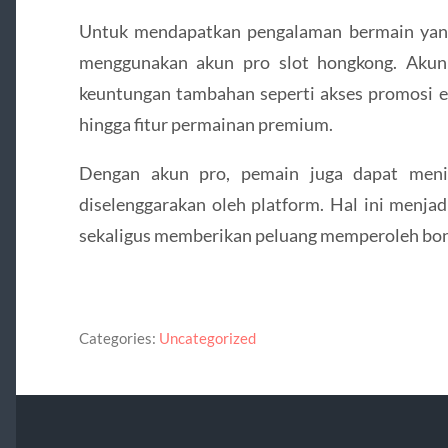
Untuk mendapatkan pengalaman bermain yan
menggunakan akun pro slot hongkong. Akun
keuntungan tambahan seperti akses promosi eks
hingga fitur permainan premium.
Dengan akun pro, pemain juga dapat menik
diselenggarakan oleh platform. Hal ini menjad
sekaligus memberikan peluang memperoleh bonu
Categories:
Uncategorized