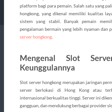
platform bagi para pemain. Salah satu yang pali
hongkong, yang dikenal memiliki kualitas lay
sistem yang stabil. Banyak pemain memil
pengalaman bermain yang lebih nyaman dan p
server hongkong
.
Mengenal Slot Serv
Keunggulannya
Slot server hongkong merupakan jaringan per
server berlokasi di Hong Kong atau ter
internasional berkualitas tinggi. Server ini dik
gangguan, dan mendukung berbagai provider sl