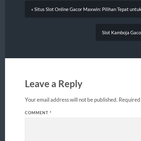
« Situs Slot Online Gacor Maxwin: Pilihan Tepat untuk
Slot Kamboja Gacor
Leave a Reply
Your email address will not be published.
Required 
COMMENT
*