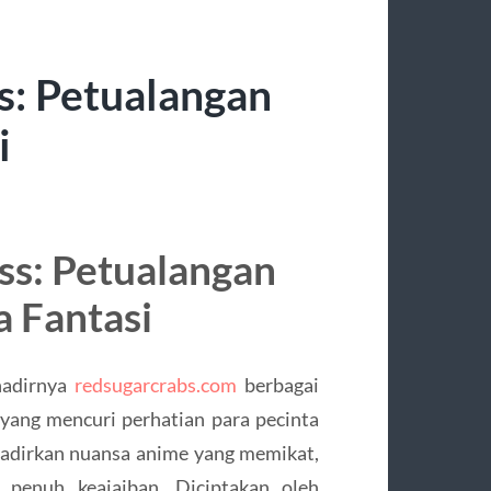
ss: Petualangan
i
ess: Petualangan
a Fantasi
hadirnya
redsugarcrabs.com
berbagai
yang mencuri perhatian para pecinta
hadirkan nuansa anime yang memikat,
g penuh keajaiban. Diciptakan oleh