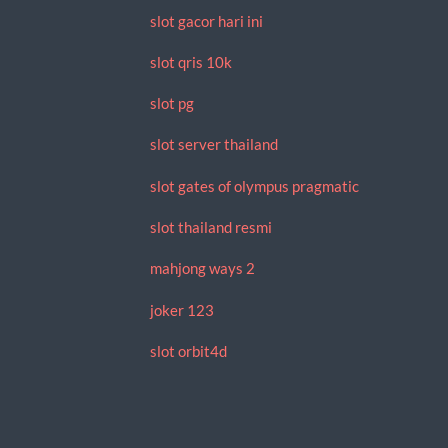
slot gacor hari ini
slot qris 10k
slot pg
slot server thailand
slot gates of olympus pragmatic
slot thailand resmi
mahjong ways 2
joker 123
slot orbit4d