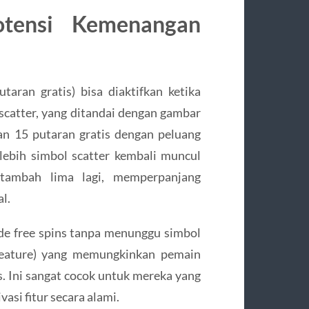
otensi Kemenangan
putaran gratis) bisa diaktifkan ketika
catter, yang ditandai dengan gambar
n 15 putaran gratis dengan peluang
u lebih simbol scatter kembali muncul
rtambah lima lagi, memperpanjang
l.
de free spins tanpa menunggu simbol
y Feature) yang memungkinkan pemain
. Ini sangat cocok untuk mereka yang
asi fitur secara alami.