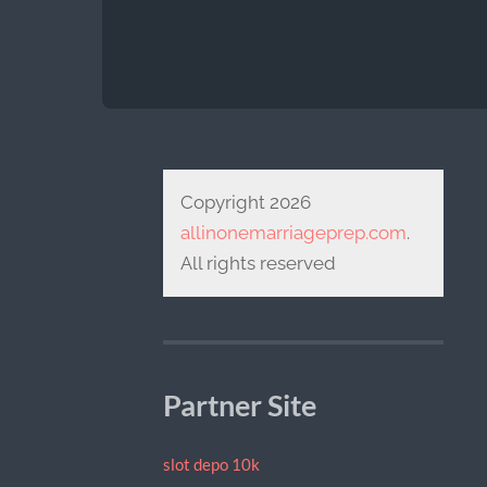
Copyright 2026
allinonemarriageprep.com
.
All rights reserved
Partner Site
slot depo 10k