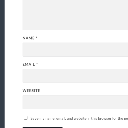
NAME
*
EMAIL
*
WEBSITE
Save my name, email, and website in this browser for the n