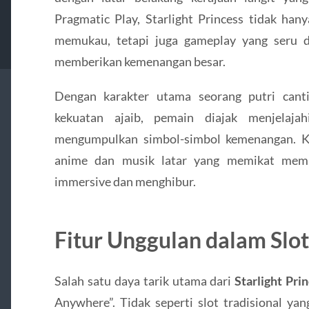
Pragmatic Play, Starlight Princess tidak ha
memukau, tetapi juga gameplay yang seru d
memberikan kemenangan besar.
Dengan karakter utama seorang putri can
kekuatan ajaib, pemain diajak menjelajah
mengumpulkan simbol-simbol kemenangan. Ko
anime dan musik latar yang memikat mem
immersive dan menghibur.
Fitur Unggulan dalam Slot
Salah satu daya tarik utama dari
Starlight Pri
Anywhere”. Tidak seperti slot tradisional ya