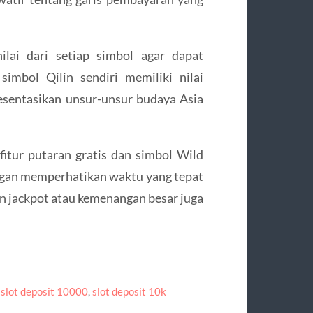
ilai dari setiap simbol agar dapat
imbol Qilin sendiri memiliki nilai
presentasikan unsur-unsur budaya Asia
itur putaran gratis dan simbol Wild
gan memperhatikan waktu yang tepat
 jackpot atau kemenangan besar juga
,
slot deposit 10000
,
slot deposit 10k