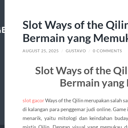
Slot Ways of the Qil
GEPREP.COM
Bermain yang Memu
AUGUST 25, 2025
/
GUSTAVO
/
0 COMMENTS
Slot Ways of the Qi
Bermain yan
slot gacor
Ways of the Qilin merupakan salah sa
di kalangan para penggemar judi online. Game
menarik, yaitu mitologi dan keindahan buda
mistis Qilin. Dengan visual yang memukau dan