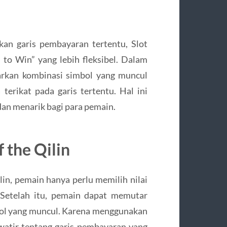
kan garis pembayaran tertentu, Slot
to Win” yang lebih fleksibel. Dalam
arkan kombinasi simbol yang muncul
 terikat pada garis tertentu. Hal ini
an menarik bagi para pemain.
 the Qilin
in, pemain hanya perlu memilih nilai
 Setelah itu, pemain dapat memutar
bol yang muncul. Karena menggunakan
watir tentang garis pembayaran yang