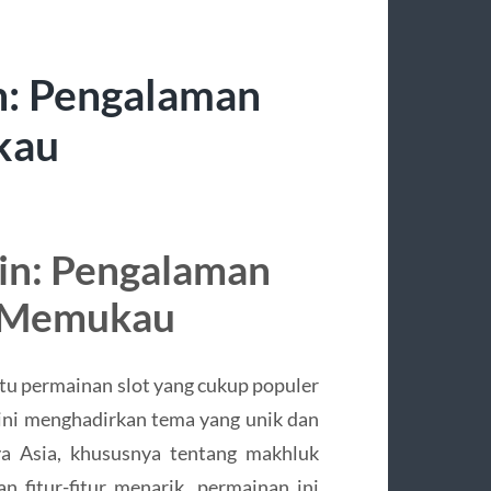
in: Pengalaman
kau
lin: Pengalaman
g Memukau
tu permainan slot yang cukup populer
 ini menghadirkan tema yang unik dan
ya Asia, khususnya tentang makhluk
 fitur-fitur menarik, permainan ini