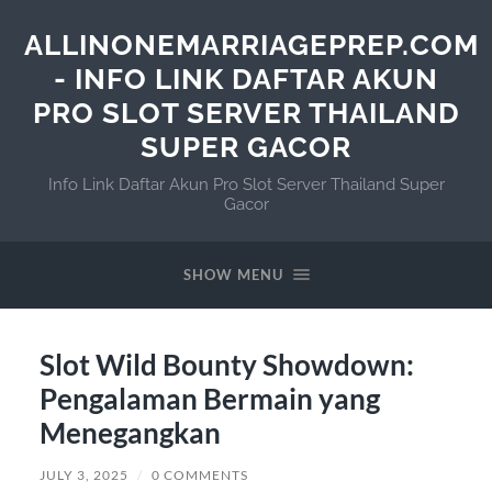
ALLINONEMARRIAGEPREP.COM
- INFO LINK DAFTAR AKUN
PRO SLOT SERVER THAILAND
SUPER GACOR
Info Link Daftar Akun Pro Slot Server Thailand Super
Gacor
SHOW MENU
Slot Wild Bounty Showdown:
Pengalaman Bermain yang
Menegangkan
JULY 3, 2025
/
0 COMMENTS