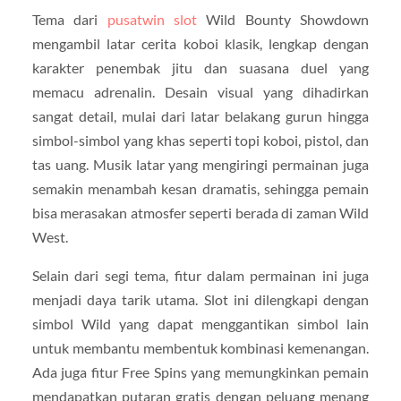
Tema dari
pusatwin slot
Wild Bounty Showdown
mengambil latar cerita koboi klasik, lengkap dengan
karakter penembak jitu dan suasana duel yang
memacu adrenalin. Desain visual yang dihadirkan
sangat detail, mulai dari latar belakang gurun hingga
simbol-simbol yang khas seperti topi koboi, pistol, dan
tas uang. Musik latar yang mengiringi permainan juga
semakin menambah kesan dramatis, sehingga pemain
bisa merasakan atmosfer seperti berada di zaman Wild
West.
Selain dari segi tema, fitur dalam permainan ini juga
menjadi daya tarik utama. Slot ini dilengkapi dengan
simbol Wild yang dapat menggantikan simbol lain
untuk membantu membentuk kombinasi kemenangan.
Ada juga fitur Free Spins yang memungkinkan pemain
mendapatkan putaran gratis dengan peluang menang