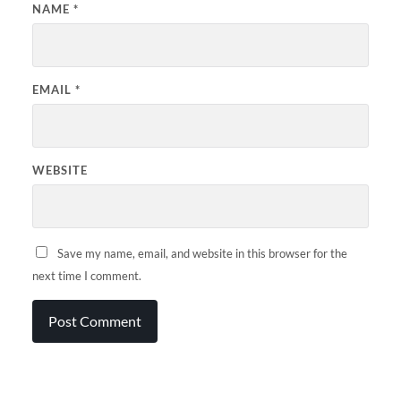
NAME
*
EMAIL
*
WEBSITE
Save my name, email, and website in this browser for the
next time I comment.