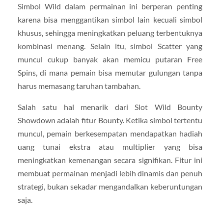
Simbol Wild dalam permainan ini berperan penting
karena bisa menggantikan simbol lain kecuali simbol
khusus, sehingga meningkatkan peluang terbentuknya
kombinasi menang. Selain itu, simbol Scatter yang
muncul cukup banyak akan memicu putaran Free
Spins, di mana pemain bisa memutar gulungan tanpa
harus memasang taruhan tambahan.
Salah satu hal menarik dari Slot Wild Bounty
Showdown adalah fitur Bounty. Ketika simbol tertentu
muncul, pemain berkesempatan mendapatkan hadiah
uang tunai ekstra atau multiplier yang bisa
meningkatkan kemenangan secara signifikan. Fitur ini
membuat permainan menjadi lebih dinamis dan penuh
strategi, bukan sekadar mengandalkan keberuntungan
saja.