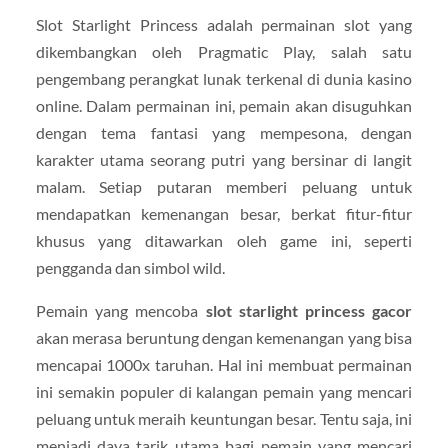
Slot Starlight Princess adalah permainan slot yang
dikembangkan oleh Pragmatic Play, salah satu
pengembang perangkat lunak terkenal di dunia kasino
online. Dalam permainan ini, pemain akan disuguhkan
dengan tema fantasi yang mempesona, dengan
karakter utama seorang putri yang bersinar di langit
malam. Setiap putaran memberi peluang untuk
mendapatkan kemenangan besar, berkat fitur-fitur
khusus yang ditawarkan oleh game ini, seperti
pengganda dan simbol wild.
Pemain yang mencoba
slot starlight princess gacor
akan merasa beruntung dengan kemenangan yang bisa
mencapai 1000x taruhan. Hal ini membuat permainan
ini semakin populer di kalangan pemain yang mencari
peluang untuk meraih keuntungan besar. Tentu saja, ini
menjadi daya tarik utama bagi pemain yang mencari