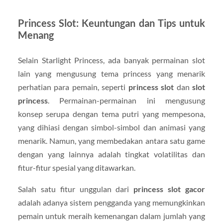
Princess Slot: Keuntungan dan Tips untuk
Menang
Selain Starlight Princess, ada banyak permainan slot
lain yang mengusung tema princess yang menarik
perhatian para pemain, seperti
princess slot
dan
slot
princess
. Permainan-permainan ini mengusung
konsep serupa dengan tema putri yang mempesona,
yang dihiasi dengan simbol-simbol dan animasi yang
menarik. Namun, yang membedakan antara satu game
dengan yang lainnya adalah tingkat volatilitas dan
fitur-fitur spesial yang ditawarkan.
Salah satu fitur unggulan dari
princess slot gacor
adalah adanya sistem pengganda yang memungkinkan
pemain untuk meraih kemenangan dalam jumlah yang