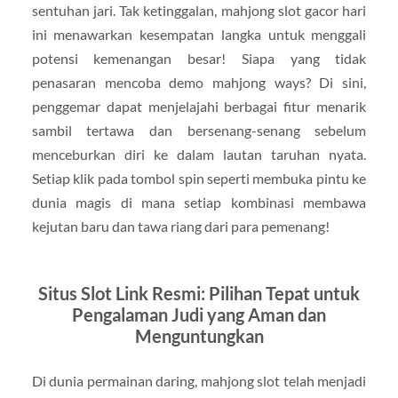
sentuhan jari. Tak ketinggalan, mahjong slot gacor hari
ini menawarkan kesempatan langka untuk menggali
potensi kemenangan besar! Siapa yang tidak
penasaran mencoba demo mahjong ways? Di sini,
penggemar dapat menjelajahi berbagai fitur menarik
sambil tertawa dan bersenang-senang sebelum
menceburkan diri ke dalam lautan taruhan nyata.
Setiap klik pada tombol spin seperti membuka pintu ke
dunia magis di mana setiap kombinasi membawa
kejutan baru dan tawa riang dari para pemenang!
Situs Slot Link Resmi: Pilihan Tepat untuk
Pengalaman Judi yang Aman dan
Menguntungkan
Di dunia permainan daring, mahjong slot telah menjadi