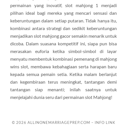
permainan yang inovatif, slot mahjong 1 menjadi
pilihan ideal bagi mereka yang mencari sensasi dan
keberuntungan dalam setiap putaran. Tidak hanya itu,
kombinasi antara strategi dan sedikit keberuntungan
menjadikan slot mahjong gacor semakin menarik untuk
dicoba. Dalam suasana kompetitif ini, siapa pun bisa
merasakan euforia ketika simbol-simbol di layar
menyatu membentuk kombinasi pemenang di mahjong
wins slot, membawa kebahagiaan serta harapan baru
kepada semua pemain setia. Ketika malam berlanjut
dan kegembiraan terus meningkat, tantangan demi
tantangan siap menanti; inilah saatnya untuk
menjelajahi dunia seru dari permainan slot Mahjong!
© 2026
ALLINONEMARRIAGEPREP.COM – INFO LINK