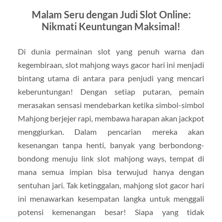
Malam Seru dengan Judi Slot Online:
Nikmati Keuntungan Maksimal!
Di dunia permainan slot yang penuh warna dan
kegembiraan, slot mahjong ways gacor hari ini menjadi
bintang utama di antara para penjudi yang mencari
keberuntungan! Dengan setiap putaran, pemain
merasakan sensasi mendebarkan ketika simbol-simbol
Mahjong berjejer rapi, membawa harapan akan jackpot
menggiurkan. Dalam pencarian mereka akan
kesenangan tanpa henti, banyak yang berbondong-
bondong menuju link slot mahjong ways, tempat di
mana semua impian bisa terwujud hanya dengan
sentuhan jari. Tak ketinggalan, mahjong slot gacor hari
ini menawarkan kesempatan langka untuk menggali
potensi kemenangan besar! Siapa yang tidak