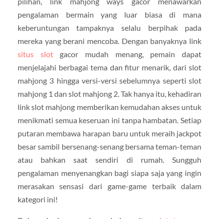
pilihan, link mahjong ways gacor menawarkan
pengalaman bermain yang luar biasa di mana
keberuntungan tampaknya selalu berpihak pada
mereka yang berani mencoba. Dengan banyaknya link
situs slot
gacor mudah menang, pemain dapat
menjelajahi berbagai tema dan fitur menarik, dari slot
mahjong 3 hingga versi-versi sebelumnya seperti slot
mahjong 1 dan slot mahjong 2. Tak hanya itu, kehadiran
link slot mahjong memberikan kemudahan akses untuk
menikmati semua keseruan ini tanpa hambatan. Setiap
putaran membawa harapan baru untuk meraih jackpot
besar sambil bersenang-senang bersama teman-teman
atau bahkan saat sendiri di rumah. Sungguh
pengalaman menyenangkan bagi siapa saja yang ingin
merasakan sensasi dari game-game terbaik dalam
kategori ini!