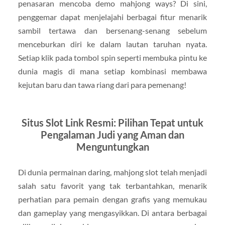
penasaran mencoba demo mahjong ways? Di sini,
penggemar dapat menjelajahi berbagai fitur menarik
sambil tertawa dan bersenang-senang sebelum
menceburkan diri ke dalam lautan taruhan nyata.
Setiap klik pada tombol spin seperti membuka pintu ke
dunia magis di mana setiap kombinasi membawa
kejutan baru dan tawa riang dari para pemenang!
Situs Slot Link Resmi: Pilihan Tepat untuk
Pengalaman Judi yang Aman dan
Menguntungkan
Di dunia permainan daring, mahjong slot telah menjadi
salah satu favorit yang tak terbantahkan, menarik
perhatian para pemain dengan grafis yang memukau
dan gameplay yang mengasyikkan. Di antara berbagai