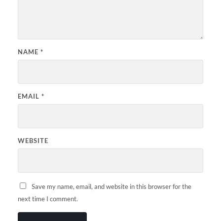
NAME
*
EMAIL
*
WEBSITE
Save my name, email, and website in this browser for the
next time I comment.