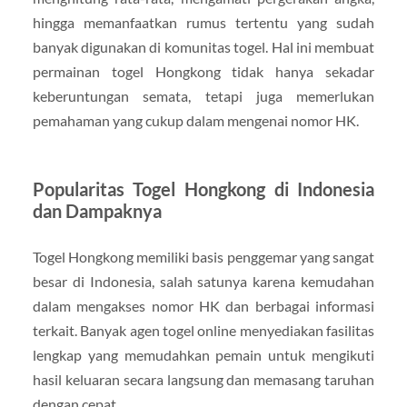
hingga memanfaatkan rumus tertentu yang sudah
banyak digunakan di komunitas togel. Hal ini membuat
permainan togel Hongkong tidak hanya sekadar
keberuntungan semata, tetapi juga memerlukan
pemahaman yang cukup dalam mengenai nomor HK.
Popularitas Togel Hongkong di Indonesia
dan Dampaknya
Togel Hongkong memiliki basis penggemar yang sangat
besar di Indonesia, salah satunya karena kemudahan
dalam mengakses nomor HK dan berbagai informasi
terkait. Banyak agen togel online menyediakan fasilitas
lengkap yang memudahkan pemain untuk mengikuti
hasil keluaran secara langsung dan memasang taruhan
dengan cepat.