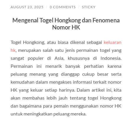
AUGUST 23, 2025
/
0 COMMENTS
/
STICKY
Mengenal Togel Hongkong dan Fenomena
Nomor HK
Togel Hongkong, atau biasa dikenal sebagai
keluaran
hk
, merupakan salah satu jenis permainan togel yang
sangat populer di Asia, khususnya di Indonesia.
Permainan ini menarik banyak perhatian karena
peluang menang yang dianggap cukup besar serta
kemudahan dalam mengakses informasi terkait nomor
HK yang keluar setiap harinya. Dalam artikel ini, kita
akan membahas lebih jauh tentang togel Hongkong
dan bagaimana para pemain menggunakan nomor HK
untuk meningkatkan peluang mereka.