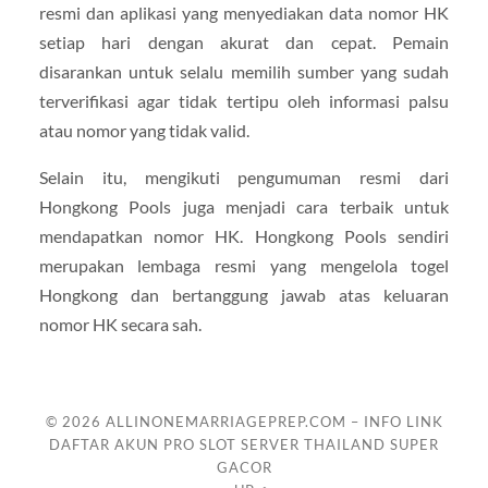
resmi dan aplikasi yang menyediakan data nomor HK
setiap hari dengan akurat dan cepat. Pemain
disarankan untuk selalu memilih sumber yang sudah
terverifikasi agar tidak tertipu oleh informasi palsu
atau nomor yang tidak valid.
Selain itu, mengikuti pengumuman resmi dari
Hongkong Pools juga menjadi cara terbaik untuk
mendapatkan nomor HK. Hongkong Pools sendiri
merupakan lembaga resmi yang mengelola togel
Hongkong dan bertanggung jawab atas keluaran
nomor HK secara sah.
© 2026
ALLINONEMARRIAGEPREP.COM – INFO LINK
DAFTAR AKUN PRO SLOT SERVER THAILAND SUPER
GACOR