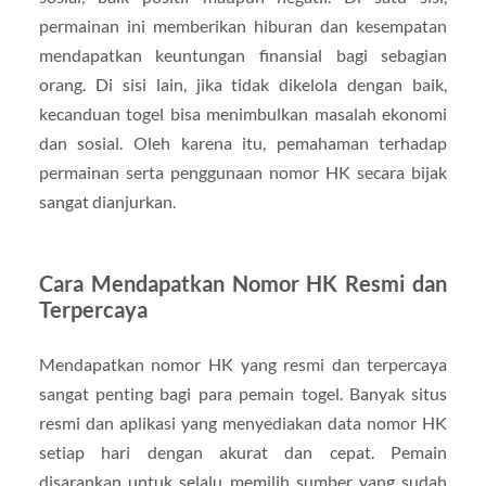
permainan ini memberikan hiburan dan kesempatan
mendapatkan keuntungan finansial bagi sebagian
orang. Di sisi lain, jika tidak dikelola dengan baik,
kecanduan togel bisa menimbulkan masalah ekonomi
dan sosial. Oleh karena itu, pemahaman terhadap
permainan serta penggunaan nomor HK secara bijak
sangat dianjurkan.
Cara Mendapatkan Nomor HK Resmi dan
Terpercaya
Mendapatkan nomor HK yang resmi dan terpercaya
sangat penting bagi para pemain togel. Banyak situs
resmi dan aplikasi yang menyediakan data nomor HK
setiap hari dengan akurat dan cepat. Pemain
disarankan untuk selalu memilih sumber yang sudah