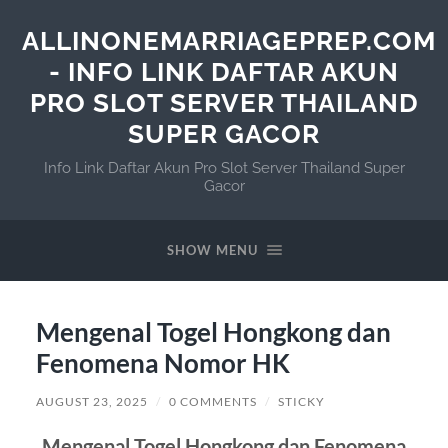
ALLINONEMARRIAGEPREP.COM
- INFO LINK DAFTAR AKUN
PRO SLOT SERVER THAILAND
SUPER GACOR
Info Link Daftar Akun Pro Slot Server Thailand Super
Gacor
SHOW MENU
Mengenal Togel Hongkong dan
Fenomena Nomor HK
AUGUST 23, 2025
/
0 COMMENTS
/
STICKY
Mengenal Togel Hongkong dan Fenomena