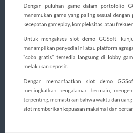
Dengan puluhan game dalam portofolio G
menemukan game yang paling sesuai dengan pr
kecepatan gameplay, kompleksitas, atau frekue
Untuk mengakses slot demo GGSoft, kunju
menampilkan penyedia ini atau platform agrega
“coba gratis” tersedia langsung di lobby ga
melakukan deposit.
Dengan memanfaatkan slot demo GGSoft
meningkatkan pengalaman bermain, mengemb
terpenting, memastikan bahwa waktu dan uang 
slot memberikan kepuasan maksimal dan berta