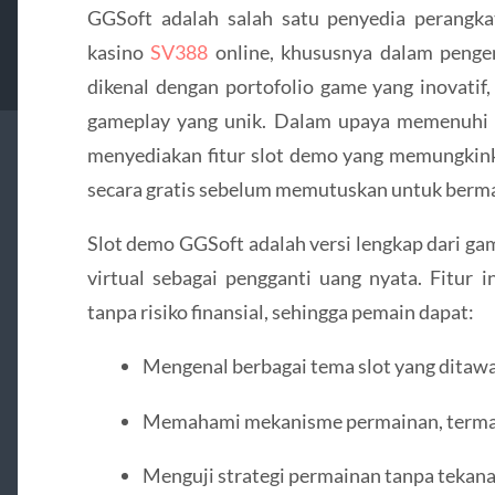
GGSoft adalah salah satu penyedia perangka
kasino
SV388
online, khususnya dalam pengem
dikenal dengan portofolio game yang inovatif
gameplay yang unik. Dalam upaya memenuhi 
menyediakan fitur slot demo yang memungki
secara gratis sebelum memutuskan untuk berm
Slot demo GGSoft adalah versi lengkap dari ga
virtual sebagai pengganti uang nyata. Fitur
tanpa risiko finansial, sehingga pemain dapat:
Mengenal berbagai tema slot yang ditaw
Memahami mekanisme permainan, termasu
Menguji strategi permainan tanpa tekana