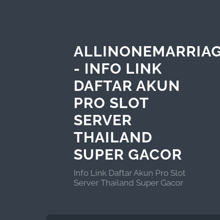
ALLINONEMARRIA
- INFO LINK
DAFTAR AKUN
PRO SLOT
SERVER
THAILAND
SUPER GACOR
Info Link Daftar Akun Pro Slot
Server Thailand Super Gacor