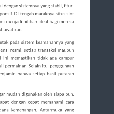
l dengan sistemnya yang stabil, fitur-
ponsif. Di tengah maraknya situs slot
mi menjadi pilihan ideal bagi mereka
khawatiran.
letak pada sistem keamanannya yang
sensi resmi, setiap transaksi maupun
al ini memastikan tidak ada campur
il permainan. Selain itu, penggunaan
jamin bahwa setiap hasil putaran
gar mudah digunakan oleh siapa pun.
apat dengan cepat memahami cara
 dana kemenangan. Antarmuka yang