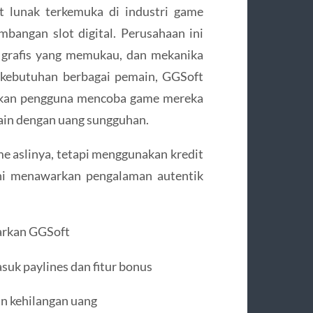
t lunak terkemuka di industri game
bangan slot digital. Perusahaan ini
, grafis yang memukau, dan mekanika
kebutuhan berbagai pemain, GGSoft
nkan pengguna mencoba game mereka
ain dengan uang sungguhan.
me aslinya, tetapi menggunakan kredit
 ini menawarkan pengalaman autentik
arkan GGSoft
k paylines dan fitur bonus
n kehilangan uang