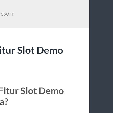
 GGSOFT
itur Slot Demo
Fitur Slot Demo
a?