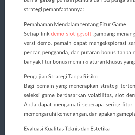
strategi pemanfaatannya:
Pemahaman Mendalam tentang Fitur Game
Setiap link
demo slot ggsoft
gampang menang m
versi demo, pemain dapat mengeksplorasi semu
pencar, pengganda, dan putaran bonus tanpa r
banyak fitur bonus memiliki aturan khusus ya
Pengujian Strategi Tanpa Risiko
Bagi pemain yang menerapkan strategi terten
seleksi game berdasarkan volatilitas, slot d
Anda dapat mengamati seberapa sering fitur b
memengaruhi kemenangan, dan apakah gameplay 
Evaluasi Kualitas Teknis dan Estetika