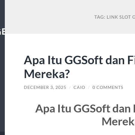
TAG:
LINK SLOT
GEPREP.COM
Apa Itu GGSoft dan F
Mereka?
DECEMBER 3, 2025
/
CAIO
/
0 COMMENTS
Apa Itu GGSoft dan 
Merek