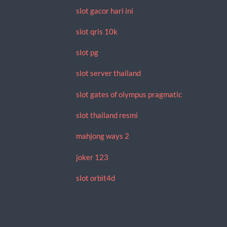
slot gacor hari ini
slot qris 10k
slot pg
slot server thailand
slot gates of olympus pragmatic
slot thailand resmi
mahjong ways 2
joker 123
slot orbit4d