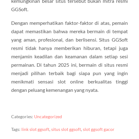
kemungkinan besar situs tersebut bukan mitra resmi
GGSoft.
Dengan memperhatikan faktor-faktor di atas, pemain
dapat memastikan bahwa mereka bermain di tempat
yang aman, profesional, dan berlisensi. Situs GGSoft
resmi tidak hanya memberikan hiburan, tetapi juga
menjamin keadilan dan keamanan dalam setiap sesi
permainan. Di tahun 2025 ini, bermain di situs resmi
menjadi pilihan terbaik bagi siapa pun yang ingin
menikmati sensasi slot online berkualitas tinggi
dengan peluang kemenangan yang nyata.
Categories:
Uncategorized
Tags:
link slot ggsoft
,
situs slot ggsoft
,
slot ggsoft gacor