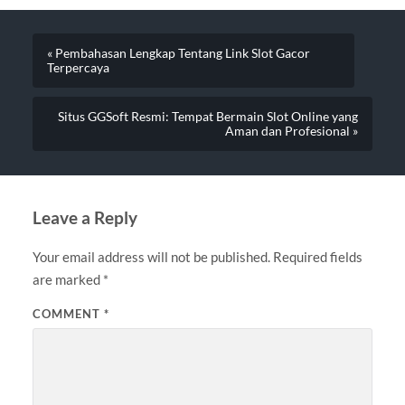
« Pembahasan Lengkap Tentang Link Slot Gacor
Terpercaya
Situs GGSoft Resmi: Tempat Bermain Slot Online yang
Aman dan Profesional »
Leave a Reply
Your email address will not be published.
Required fields
are marked
*
COMMENT
*