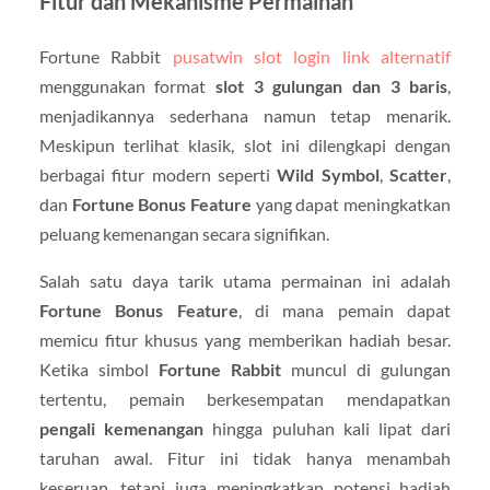
Fitur dan Mekanisme Permainan
Fortune Rabbit
pusatwin slot login link alternatif
menggunakan format
slot 3 gulungan dan 3 baris
,
menjadikannya sederhana namun tetap menarik.
Meskipun terlihat klasik, slot ini dilengkapi dengan
berbagai fitur modern seperti
Wild Symbol
,
Scatter
,
dan
Fortune Bonus Feature
yang dapat meningkatkan
peluang kemenangan secara signifikan.
Salah satu daya tarik utama permainan ini adalah
Fortune Bonus Feature
, di mana pemain dapat
memicu fitur khusus yang memberikan hadiah besar.
Ketika simbol
Fortune Rabbit
muncul di gulungan
tertentu, pemain berkesempatan mendapatkan
pengali kemenangan
hingga puluhan kali lipat dari
taruhan awal. Fitur ini tidak hanya menambah
keseruan, tetapi juga meningkatkan potensi hadiah