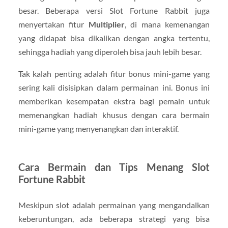
besar. Beberapa versi Slot Fortune Rabbit juga
menyertakan fitur
Multiplier
, di mana kemenangan
yang didapat bisa dikalikan dengan angka tertentu,
sehingga hadiah yang diperoleh bisa jauh lebih besar.
Tak kalah penting adalah fitur bonus mini-game yang
sering kali disisipkan dalam permainan ini. Bonus ini
memberikan kesempatan ekstra bagi pemain untuk
memenangkan hadiah khusus dengan cara bermain
mini-game yang menyenangkan dan interaktif.
Cara Bermain dan Tips Menang Slot
Fortune Rabbit
Meskipun slot adalah permainan yang mengandalkan
keberuntungan, ada beberapa strategi yang bisa