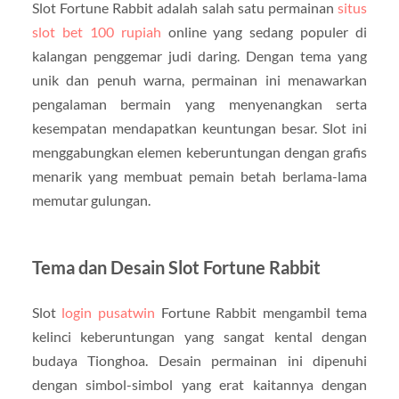
Slot Fortune Rabbit adalah salah satu permainan
situs
slot bet 100 rupiah
online yang sedang populer di
kalangan penggemar judi daring. Dengan tema yang
unik dan penuh warna, permainan ini menawarkan
pengalaman bermain yang menyenangkan serta
kesempatan mendapatkan keuntungan besar. Slot ini
menggabungkan elemen keberuntungan dengan grafis
menarik yang membuat pemain betah berlama-lama
memutar gulungan.
Tema dan Desain Slot Fortune Rabbit
Slot
login pusatwin
Fortune Rabbit mengambil tema
kelinci keberuntungan yang sangat kental dengan
budaya Tionghoa. Desain permainan ini dipenuhi
dengan simbol-simbol yang erat kaitannya dengan