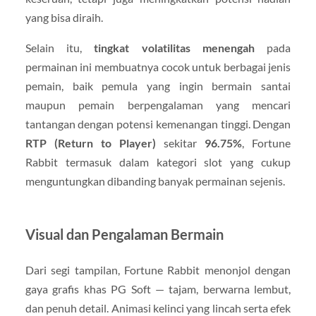
yang bisa diraih.
Selain itu,
tingkat volatilitas menengah
pada
permainan ini membuatnya cocok untuk berbagai jenis
pemain, baik pemula yang ingin bermain santai
maupun pemain berpengalaman yang mencari
tantangan dengan potensi kemenangan tinggi. Dengan
RTP (Return to Player)
sekitar
96.75%
, Fortune
Rabbit termasuk dalam kategori slot yang cukup
menguntungkan dibanding banyak permainan sejenis.
Visual dan Pengalaman Bermain
Dari segi tampilan, Fortune Rabbit menonjol dengan
gaya grafis khas PG Soft — tajam, berwarna lembut,
dan penuh detail. Animasi kelinci yang lincah serta efek