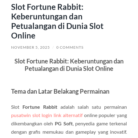
Slot Fortune Rabbit:
Keberuntungan dan
Petualangan di Dunia Slot
Online
NOVEMBER 5, 2025
/
0 COMMENTS
Slot Fortune Rabbit: Keberuntungan dan
Petualangan di Dunia Slot Online
Tema dan Latar Belakang Permainan
Slot
Fortune Rabbit
adalah salah satu permainan
pusatwin slot login link alternatif
online populer yang
dikembangkan oleh
PG Soft
, penyedia game terkenal
dengan grafis memukau dan gameplay yang inovatif.