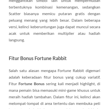
menggantikan simbol lain untuk mempermudah
terbentuknya kombinasi kemenangan, sedangkan
Scatter biasanya memicu putaran gratis dengan
peluang menang yang lebih besar. Dalam beberapa
versi, kelinci keberuntungan juga dapat muncul secara
acak untuk memberikan multiplier atau hadiah
langsung.
Fitur Bonus Fortune Rabbit
Salah satu alasan mengapa Fortune Rabbit digemari
adalah keberadaan fitur bonus yang cukup variatif.
Fitur
Fortune Bonus
sering kali menjadi highlight, di
mana pemain bisa memasuki mini-game khusus untuk
meraih hadiah tambahan. Dalam fitur ini, kelinci akan
melompat-lompat di area tertentu dan membuka peti