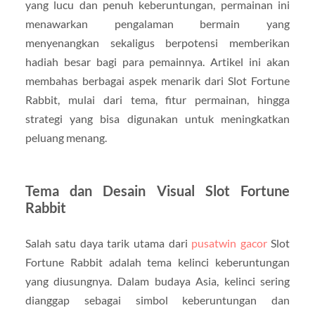
yang lucu dan penuh keberuntungan, permainan ini
menawarkan pengalaman bermain yang
menyenangkan sekaligus berpotensi memberikan
hadiah besar bagi para pemainnya. Artikel ini akan
membahas berbagai aspek menarik dari Slot Fortune
Rabbit, mulai dari tema, fitur permainan, hingga
strategi yang bisa digunakan untuk meningkatkan
peluang menang.
Tema dan Desain Visual Slot Fortune
Rabbit
Salah satu daya tarik utama dari
pusatwin gacor
Slot
Fortune Rabbit adalah tema kelinci keberuntungan
yang diusungnya. Dalam budaya Asia, kelinci sering
dianggap sebagai simbol keberuntungan dan