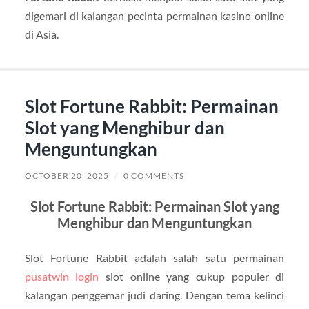
digemari di kalangan pecinta permainan kasino online
di Asia.
Slot Fortune Rabbit: Permainan
Slot yang Menghibur dan
Menguntungkan
OCTOBER 20, 2025
/
0 COMMENTS
Slot Fortune Rabbit: Permainan Slot yang
Menghibur dan Menguntungkan
Slot Fortune Rabbit adalah salah satu permainan
pusatwin login
slot online yang cukup populer di
kalangan penggemar judi daring. Dengan tema kelinci