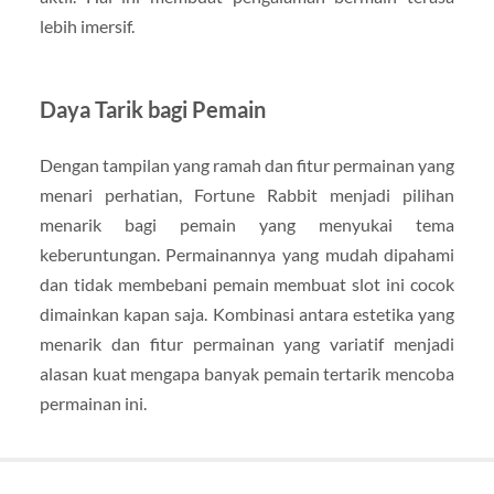
lebih imersif.
Daya Tarik bagi Pemain
Dengan tampilan yang ramah dan fitur permainan yang
menari perhatian, Fortune Rabbit menjadi pilihan
menarik bagi pemain yang menyukai tema
keberuntungan. Permainannya yang mudah dipahami
dan tidak membebani pemain membuat slot ini cocok
dimainkan kapan saja. Kombinasi antara estetika yang
menarik dan fitur permainan yang variatif menjadi
alasan kuat mengapa banyak pemain tertarik mencoba
permainan ini.