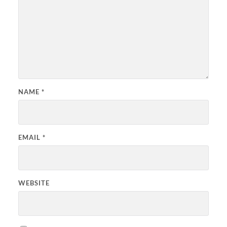
NAME
*
EMAIL
*
WEBSITE