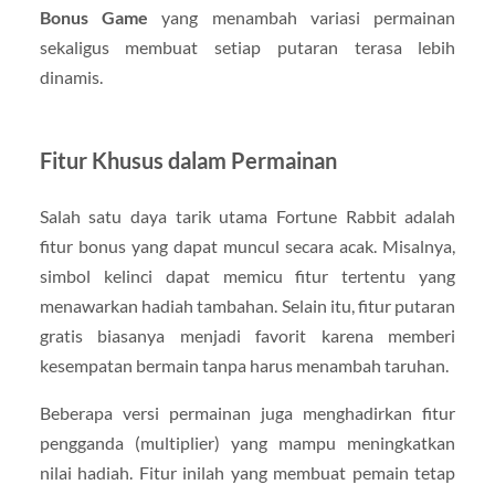
Bonus Game
yang menambah variasi permainan
sekaligus membuat setiap putaran terasa lebih
dinamis.
Fitur Khusus dalam Permainan
Salah satu daya tarik utama Fortune Rabbit adalah
fitur bonus yang dapat muncul secara acak. Misalnya,
simbol kelinci dapat memicu fitur tertentu yang
menawarkan hadiah tambahan. Selain itu, fitur putaran
gratis biasanya menjadi favorit karena memberi
kesempatan bermain tanpa harus menambah taruhan.
Beberapa versi permainan juga menghadirkan fitur
pengganda (multiplier) yang mampu meningkatkan
nilai hadiah. Fitur inilah yang membuat pemain tetap