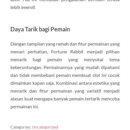
lebih imersif.
Daya Tarik bagi Pemain
Dengan tampilan yang ramah dan fitur permainan yang
menari perhatian, Fortune Rabbit menjadi pilihan
menarik bagi pemain yang menyukai tema
keberuntungan. Permainannya yang mudah dipahami
dan tidak membebani pemain membuat slot ini cocok
dimainkan kapan saja. Kombinasi antara estetika yang
menarik dan fitur permainan yang variatif menjadi
alasan kuat mengapa banyak pemain tertarik mencoba
permainan ini.
Categories:
Uncategorized