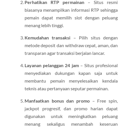
Perhatikan RTP permainan
– Situs resmi
biasanya menampilkan informasi RTP sehingga
pemain dapat memilih slot dengan peluang
menang lebih tinggi.
Kemudahan transaksi
– Pilih situs dengan
metode deposit dan withdraw cepat, aman, dan
transparan agar transaksi berjalan lancar.
Layanan pelanggan 24 jam
– Situs profesional
menyediakan dukungan kapan saja untuk
membantu pemain menyelesaikan kendala
teknis atau pertanyaan seputar permainan.
Manfaatkan bonus dan promo
– Free spin,
jackpot progresif, dan promo harian dapat
digunakan untuk meningkatkan peluang
menang sekaligus menambah keseruan