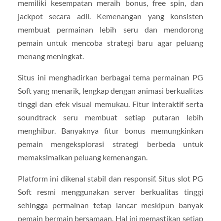
memiliki kesempatan meraih bonus, free spin, dan
jackpot secara adil. Kemenangan yang konsisten
membuat permainan lebih seru dan mendorong
pemain untuk mencoba strategi baru agar peluang
menang meningkat.
Situs ini menghadirkan berbagai tema permainan PG
Soft yang menarik, lengkap dengan animasi berkualitas
tinggi dan efek visual memukau. Fitur interaktif serta
soundtrack seru membuat setiap putaran lebih
menghibur. Banyaknya fitur bonus memungkinkan
pemain mengeksplorasi strategi berbeda untuk
memaksimalkan peluang kemenangan.
Platform ini dikenal stabil dan responsif. Situs slot PG
Soft resmi menggunakan server berkualitas tinggi
sehingga permainan tetap lancar meskipun banyak
pemain bermain bersamaan. Hal ini memastikan setiap