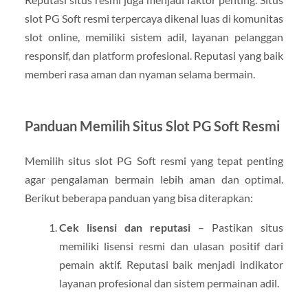
slot PG Soft resmi terpercaya dikenal luas di komunitas
slot online, memiliki sistem adil, layanan pelanggan
responsif, dan platform profesional. Reputasi yang baik
memberi rasa aman dan nyaman selama bermain.
Panduan Memilih Situs Slot PG Soft Resmi
Memilih situs slot PG Soft resmi yang tepat penting
agar pengalaman bermain lebih aman dan optimal.
Berikut beberapa panduan yang bisa diterapkan:
Cek lisensi dan reputasi
– Pastikan situs
memiliki lisensi resmi dan ulasan positif dari
pemain aktif. Reputasi baik menjadi indikator
layanan profesional dan sistem permainan adil.