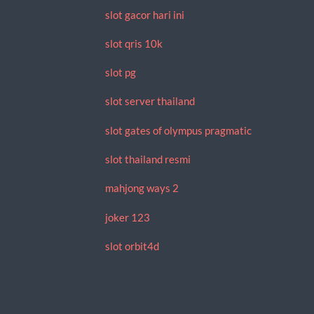
slot gacor hari ini
slot qris 10k
slot pg
slot server thailand
slot gates of olympus pragmatic
slot thailand resmi
mahjong ways 2
joker 123
slot orbit4d