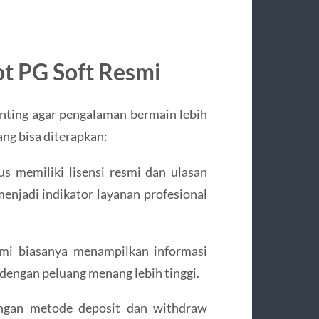
ot PG Soft Resmi
enting agar pengalaman bermain lebih
ng bisa diterapkan:
us memiliki lisensi resmi dan ulasan
 menjadi indikator layanan profesional
mi biasanya menampilkan informasi
dengan peluang menang lebih tinggi.
engan metode deposit dan withdraw