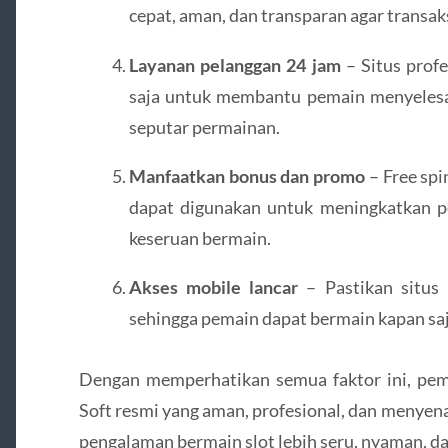
cepat, aman, dan transparan agar transaks
Layanan pelanggan 24 jam
– Situs prof
saja untuk membantu pemain menyelesai
seputar permainan.
Manfaatkan bonus dan promo
– Free spi
dapat digunakan untuk meningkatkan 
keseruan bermain.
Akses mobile lancar
– Pastikan situs 
sehingga pemain dapat bermain kapan saj
Dengan memperhatikan semua faktor ini, pe
Soft resmi yang aman, profesional, dan menye
pengalaman bermain slot lebih seru, nyaman, da