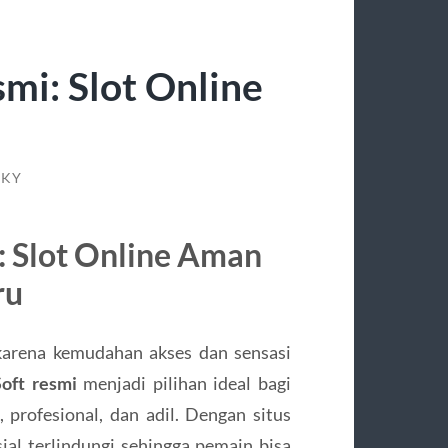
smi: Slot Online
CKY
i: Slot Online Aman
ru
 karena kemudahan akses dan sensasi
Soft resmi
menjadi pilihan ideal bagi
profesional, dan adil. Dengan situs
sial terlindungi sehingga pemain bisa