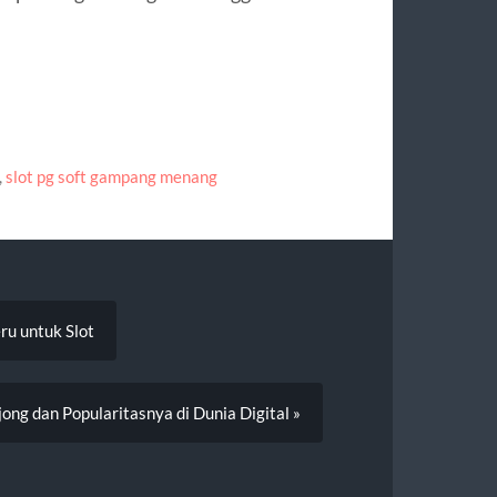
,
slot pg soft gampang menang
ru untuk Slot
jong dan Popularitasnya di Dunia Digital »