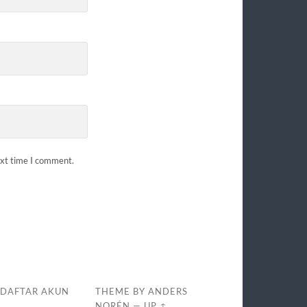
ext time I comment.
 DAFTAR AKUN
THEME BY
ANDERS
NORÉN
—
UP ↑