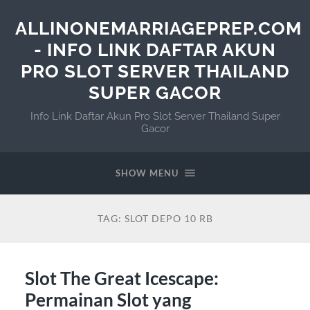
ALLINONEMARRIAGEPREP.COM
- INFO LINK DAFTAR AKUN
PRO SLOT SERVER THAILAND
SUPER GACOR
Info Link Daftar Akun Pro Slot Server Thailand Super
Gacor
SHOW MENU
TAG:
SLOT DEPO 10 RB
Slot The Great Icescape:
Permainan Slot yang