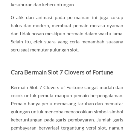
kesuburan dan keberuntungan.
Grafik dan animasi pada permainan ini juga cukup
halus dan modern, membuat pemain merasa nyaman
dan tidak bosan meskipun bermain dalam waktu lama.
Selain itu, efek suara yang ceria menambah suasana
seru saat memutar gulungan slot.
Cara Bermain Slot 7 Clovers of Fortune
Bermain Slot 7 Clovers of Fortune sangat mudah dan
cocok untuk pemula maupun pemain berpengalaman.
Pemain hanya perlu memasang taruhan dan memutar
gulungan untuk mencoba mencocokkan simbol-simbol
keberuntungan pada garis pembayaran. Jumlah garis
pembayaran bervariasi tergantung versi slot, namun