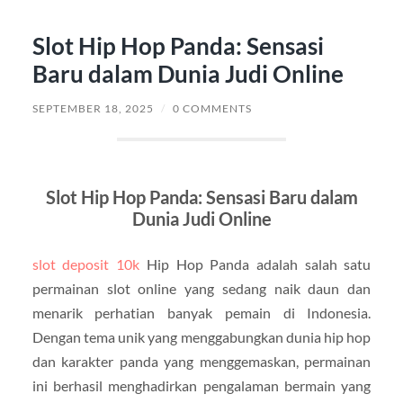
Slot Hip Hop Panda: Sensasi
Baru dalam Dunia Judi Online
SEPTEMBER 18, 2025
/
0 COMMENTS
Slot Hip Hop Panda: Sensasi Baru dalam
Dunia Judi Online
slot deposit 10k
Hip Hop Panda adalah salah satu
permainan slot online yang sedang naik daun dan
menarik perhatian banyak pemain di Indonesia.
Dengan tema unik yang menggabungkan dunia hip hop
dan karakter panda yang menggemaskan, permainan
ini berhasil menghadirkan pengalaman bermain yang