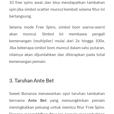
10 free spins awal, dan bisa mendapatkan tambahan
spin jika simbol scatter muncul kembali selama fitur ini
berlangsung.
Selama mode Free Spins, simbol bom warna-warni
akan muncul. Simbol ini membawa pengali
kemenangan (multiplier) mulai dari 2x hingga 100x.
Jika beberapa simbol bom muncul dalam satu putaran,
nilainya akan dijumlahkan dan diterapkan pada total
kemenangan pemain.
3. Taruhan Ante Bet
Sweet Bonanza menawarkan opsi taruhan tambahan
bernama
Ante Bet
yang memungkinkan pemain
meningkatkan peluang untuk memicu fitur Free Spins.
Dengan mengaktifkan fitur ini, pemain menambahkan