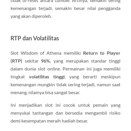
tidak di-reset antara tumble. Artinya, semakin sering
kemenangan terjadi, semakin besar nilai pengganda
yang akan diperoleh.
RTP dan Volatilitas
Slot Wisdom of Athena memiliki
Return to Player
(RTP)
sekitar
96%
, yang merupakan standar tinggi
dalam dunia slot online. Permainan ini juga memiliki
tingkat
volatilitas tinggi
, yang berarti meskipun
kemenangan mungkin tidak sering terjadi, namun saat
menang, nilainya bisa sangat besar.
Ini menjadikan slot ini cocok untuk pemain yang
menyukai tantangan dan bersedia mengambil risiko
demi kesempatan meraih hadiah besar.