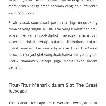
memberikan pengalaman bermain yang lebih interaktif
dan menghibur.
Selain visual, soundtrack permainan juga mendukung
tema es yang dingin. Musik latar yang lembut dan efek
suara ketika simbol-simbol meledak menambah
keseruan dalam setiap putaran. Kombinasi antara
visual, animasi, dan musik latar membuat The Great
Icescape menjadi slot yang tidak hanya menyenangkan
untuk dimainkan, tetapi juga memanjakan indera
pemain.
Fitur-Fitur Menarik dalam Slot The Great
Icescape
The Great Icescape menawarkan berbagai fitur