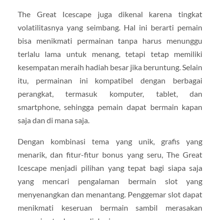
The Great Icescape juga dikenal karena tingkat
volatilitasnya yang seimbang. Hal ini berarti pemain
bisa menikmati permainan tanpa harus menunggu
terlalu lama untuk menang, tetapi tetap memiliki
kesempatan meraih hadiah besar jika beruntung. Selain
itu, permainan ini kompatibel dengan berbagai
perangkat, termasuk komputer, tablet, dan
smartphone, sehingga pemain dapat bermain kapan
saja dan di mana saja.
Dengan kombinasi tema yang unik, grafis yang
menarik, dan fitur-fitur bonus yang seru, The Great
Icescape menjadi pilihan yang tepat bagi siapa saja
yang mencari pengalaman bermain slot yang
menyenangkan dan menantang. Penggemar slot dapat
menikmati keseruan bermain sambil merasakan