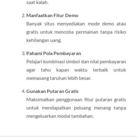
saat kalah.
Manfaatkan Fitur Demo
Banyak situs menyediakan mode demo atau
gratis untuk mencoba permainan tanpa risiko
kehilangan uang.
Pahami Pola Pembayaran
Pelajari kombinasi simbol dan nilai pembayaran
agar tahu kapan waktu terbaik untuk
memasang taruhan lebih besar.
Gunakan Putaran Gratis
Maksimalkan penggunaan fitur putaran gratis
untuk mendapatkan peluang menang tanpa
mengeluarkan modal tambahan.