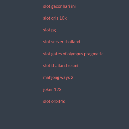
slot gacor hari ini
slot qris 10k
slot pg
slot server thailand
slot gates of olympus pragmatic
slot thailand resmi
mahjong ways 2
joker 123
slot orbit4d