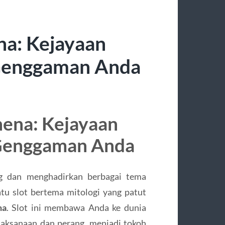
na: Kejayaan
Genggaman Anda
hena: Kejayaan
Genggaman Anda
g dan menghadirkan berbagai tema
tu slot bertema mitologi yang patut
na
. Slot ini membawa Anda ke dunia
jaksanaan dan perang, menjadi tokoh