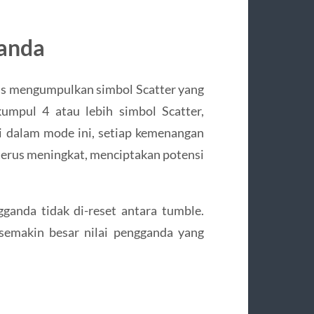
ganda
us mengumpulkan simbol Scatter yang
umpul 4 atau lebih simbol Scatter,
Di dalam mode ini, setiap kemenangan
terus meningkat, menciptakan potensi
gganda tidak di-reset antara tumble.
 semakin besar nilai pengganda yang