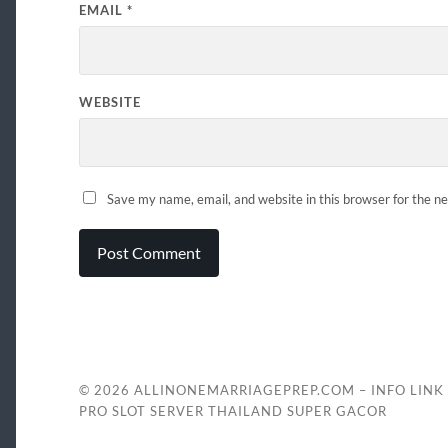
EMAIL
*
WEBSITE
Save my name, email, and website in this browser for the n
© 2026
ALLINONEMARRIAGEPREP.COM – INFO LINK
PRO SLOT SERVER THAILAND SUPER GACOR