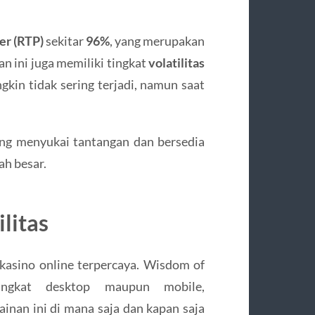
er (RTP)
sekitar
96%
, yang merupakan
an ini juga memiliki tingkat
volatilitas
kin tidak sering terjadi, namun saat
ang menyukai tantangan dan bersedia
ah besar.
litas
 kasino online terpercaya. Wisdom of
angkat desktop maupun mobile,
an ini di mana saja dan kapan saja