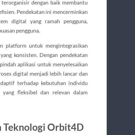
g terorganisir dengan baik membantu
efisien. Pendekatan ini mencerminkan
stem digital yang ramah pengguna,
puasan pengguna.
n platform untuk mengintegrasikan
m yang konsisten. Dengan pendekatan
h-pindah aplikasi untuk menyelesaikan
oses digital menjadi lebih lancar dan
adaptif terhadap kebutuhan individu
 yang fleksibel dan relevan dalam
m Teknologi Orbit4D