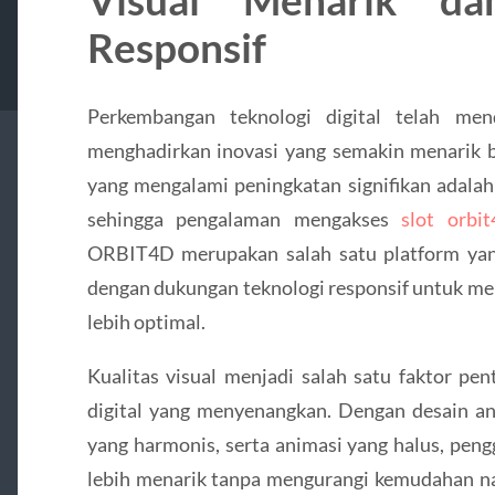
Responsif
Perkembangan teknologi digital telah men
menghadirkan inovasi yang semakin menarik b
yang mengalami peningkatan signifikan adalah 
sehingga pengalaman mengakses
slot orbit
ORBIT4D merupakan salah satu platform ya
dengan dukungan teknologi responsif untuk m
lebih optimal.
Kualitas visual menjadi salah satu faktor p
digital yang menyenangkan. Dengan desain an
yang harmonis, serta animasi yang halus, pen
lebih menarik tanpa mengurangi kemudahan nav