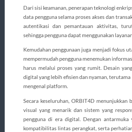
Dari sisi keamanan, penerapan teknologi enkri
data pengguna selama proses akses dan transak
autentikasi dan pemantauan aktivitas, tur
sehingga pengguna dapat menggunakan layanan d
Kemudahan penggunaan juga menjadi fokus uta
mempermudah pengguna menemukan informasi 
harus melalui proses yang rumit. Desain yan
digital yang lebih efisien dan nyaman, terutam
mengenal platform.
Secara keseluruhan, ORBIT4D menunjukkan b
visual yang menarik dan sistem yang respo
pengguna di era digital. Dengan antarmuka 
kompatibilitas lintas perangkat, serta perha