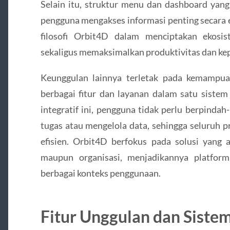
Selain itu, struktur menu dan dashboard yan
pengguna mengakses informasi penting secara 
filosofi Orbit4D dalam menciptakan ekosi
sekaligus memaksimalkan produktivitas dan ke
Keunggulan lainnya terletak pada kemampua
berbagai fitur dan layanan dalam satu siste
integratif ini, pengguna tidak perlu berpinda
tugas atau mengelola data, sehingga seluruh pr
efisien. Orbit4D berfokus pada solusi yang 
maupun organisasi, menjadikannya platform
berbagai konteks penggunaan.
Fitur Unggulan dan Siste