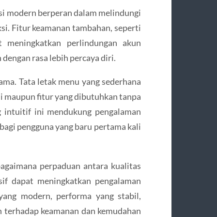
psi modern berperan dalam melindungi
si. Fitur keamanan tambahan, seperti
ut meningkatkan perlindungan akun
engan rasa lebih percaya diri.
ma. Tata letak menu yang sederhana
maupun fitur yang dibutuhkan tanpa
g intuitif ini mendukung pengalaman
a bagi pengguna yang baru pertama kali
agaimana perpaduan antara kualitas
nsif dapat meningkatkan pengalaman
yang modern, performa yang stabil,
tian terhadap keamanan dan kemudahan