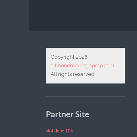
Copyright 2026
allinonemarriageprep.com
.
All rights reserved
Partner Site
slot depo 10k