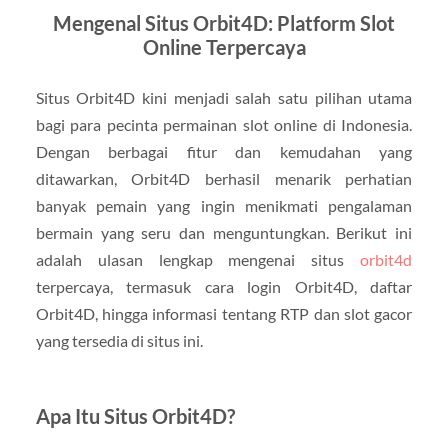
Mengenal Situs Orbit4D: Platform Slot
Online Terpercaya
Situs Orbit4D kini menjadi salah satu pilihan utama
bagi para pecinta permainan slot online di Indonesia.
Dengan berbagai fitur dan kemudahan yang
ditawarkan, Orbit4D berhasil menarik perhatian
banyak pemain yang ingin menikmati pengalaman
bermain yang seru dan menguntungkan. Berikut ini
adalah ulasan lengkap mengenai situs
orbit4d
terpercaya
, termasuk cara login Orbit4D, daftar
Orbit4D, hingga informasi tentang RTP dan slot gacor
yang tersedia di situs ini.
Apa Itu Situs Orbit4D?