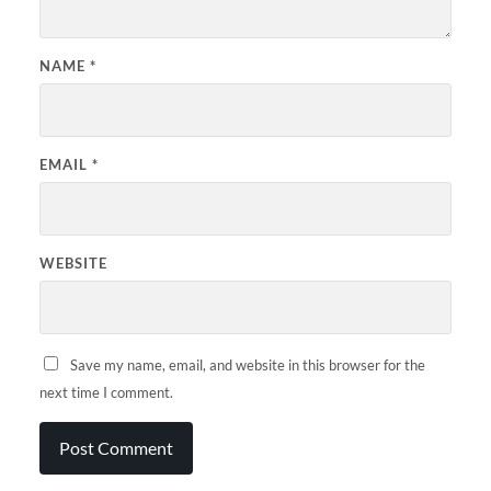
NAME
*
EMAIL
*
WEBSITE
Save my name, email, and website in this browser for the
next time I comment.