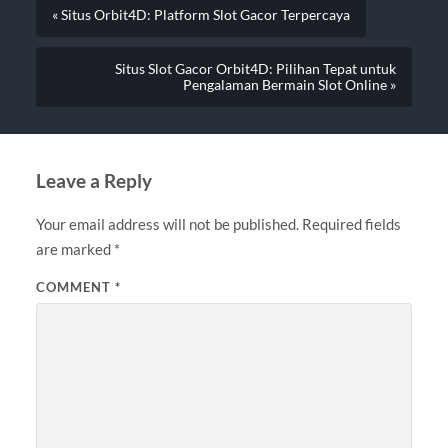
« Situs Orbit4D: Platform Slot Gacor Terpercaya
Situs Slot Gacor Orbit4D: Pilihan Tepat untuk
Pengalaman Bermain Slot Online »
Leave a Reply
Your email address will not be published.
Required fields
are marked
*
COMMENT
*