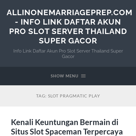
ALLINONEMARRIAGEPREP.COM
- INFO LINK DAFTAR AKUN
PRO SLOT SERVER THAILAND
SUPER GACOR
Info Link Daftar Akun Pro Slot Server Thailand Super
Gacor
SHOW MENU
TAG:
SLOT PRAGMATIC PLAY
Kenali Keuntungan Bermain di
Situs Slot Spaceman Terpercaya