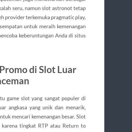
 kalah seru, namun slot astronot tetap
eh provider terkemuka pragmatic play,
kesempatan untuk meraih kemenangan
mencoba keberuntungan Anda di situs
romo di Slot Luar
aceman
tu game slot yang sangat populer di
uar angkasa yang unik dan menarik,
ntuk mencari kemenangan besar. Slot
ya karena tingkat RTP atau Return to