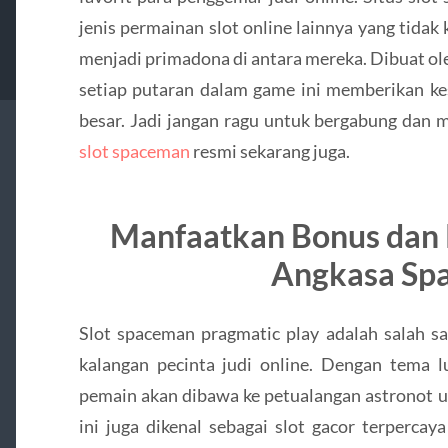
jenis permainan slot online lainnya yang tidak
menjadi primadona di antara mereka. Dibuat ol
setiap putaran dalam game ini memberikan 
besar. Jadi jangan ragu untuk bergabung dan 
slot spaceman
resmi sekarang juga.
Manfaatkan Bonus dan P
Angkasa Sp
Slot spaceman pragmatic play adalah salah sa
kalangan pecinta judi online. Dengan tema l
pemain akan dibawa ke petualangan astronot u
ini juga dikenal sebagai slot gacor terperca