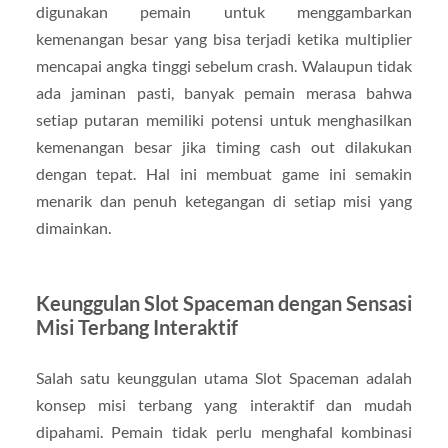
digunakan pemain untuk menggambarkan
kemenangan besar yang bisa terjadi ketika multiplier
mencapai angka tinggi sebelum crash. Walaupun tidak
ada jaminan pasti, banyak pemain merasa bahwa
setiap putaran memiliki potensi untuk menghasilkan
kemenangan besar jika timing cash out dilakukan
dengan tepat. Hal ini membuat game ini semakin
menarik dan penuh ketegangan di setiap misi yang
dimainkan.
Keunggulan Slot Spaceman dengan Sensasi
Misi Terbang Interaktif
Salah satu keunggulan utama Slot Spaceman adalah
konsep misi terbang yang interaktif dan mudah
dipahami. Pemain tidak perlu menghafal kombinasi