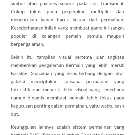
simbol atau paylines seperti pada slot tradisional.
Cukup fokus pada pergerakan multiplier dan
menentukan kapan harus keluar dari permainan.
Kesederhanaan inilah yang membuat game ini sangat
populer di kalangan pemain pemula maupun
berpengalaman.
Selain itu, tampilan visual bertema luar angkasa
memberikan pengalaman bermain yang lebih imersif.
Karakter Spaceman yang terus terbang dengan latar
galaksi menciptakan suasana permainan yang
futuristik dan menarik. Efek visual yang sederhana
namun dinamis membuat pemain lebih fokus pada
keputusan penting dalam permainan, yaitu waktu cash
out.
Keunggulan lainnya adalah sistem permainan yang
berbasis RNG (Random Number Generator), sehingga