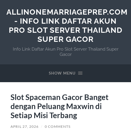
ALLINONEMARRIAGEPREP.COM
- INFO LINK DAFTAR AKUN
PRO SLOT SERVER THAILAND
SUPER GACOR
Info Link Daftar Akun Pro Slot Server Thailand Super
Gacor
SHOW MENU
Slot Spaceman Gacor Banget
dengan Peluang Maxwin di
Setiap Misi Terbang
APRIL 27, 2026
/
0 COMMENTS