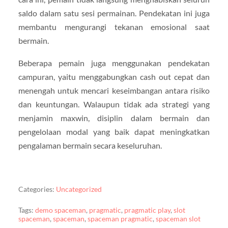
saldo dalam satu sesi permainan. Pendekatan ini juga
membantu mengurangi tekanan emosional saat
bermain.
Beberapa pemain juga menggunakan pendekatan
campuran, yaitu menggabungkan cash out cepat dan
menengah untuk mencari keseimbangan antara risiko
dan keuntungan. Walaupun tidak ada strategi yang
menjamin maxwin, disiplin dalam bermain dan
pengelolaan modal yang baik dapat meningkatkan
pengalaman bermain secara keseluruhan.
Categories:
Uncategorized
Tags:
demo spaceman
,
pragmatic
,
pragmatic play
,
slot
spaceman
,
spaceman
,
spaceman pragmatic
,
spaceman slot