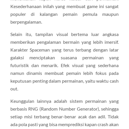
Kesederhanaan inilah yang membuat game ini sangat
populer di kalangan pemain pemula maupun
berpengalaman.
Selain itu, tampilan visual bertema luar angkasa
memberikan pengalaman bermain yang lebih imersif.
Karakter Spaceman yang terus terbang dengan latar
galaksi menciptakan suasana permainan yang
futuristik dan menarik. Efek visual yang sederhana
namun dinamis membuat pemain lebih fokus pada
keputusan penting dalam permainan, yaitu waktu cash
out.
Keunggulan lainnya adalah sistem permainan yang
berbasis RNG (Random Number Generator), sehingga
setiap misi terbang benar-benar acak dan adil. Tidak
ada pola pasti yang bisa memprediksi kapan crash akan