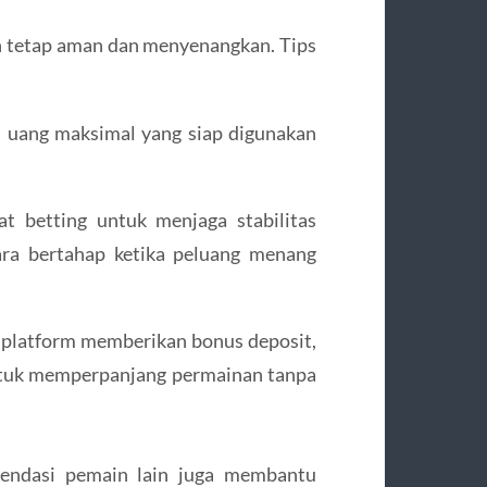
 tetap aman dan menyenangkan. Tips
 uang maksimal yang siap digunakan
at betting untuk menjaga stabilitas
ra bertahap ketika peluang menang
platform memberikan bonus deposit,
untuk memperpanjang permainan tanpa
mendasi pemain lain juga membantu