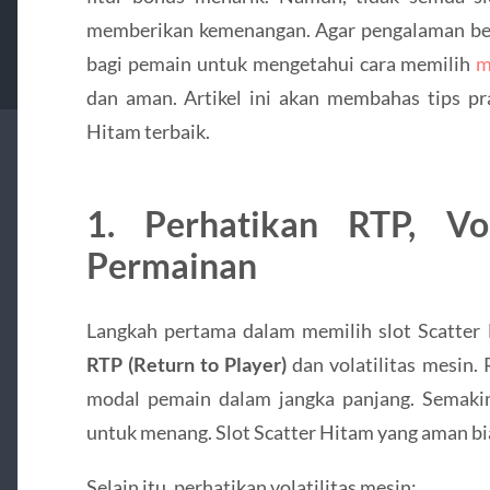
memberikan kemenangan. Agar pengalaman be
bagi pemain untuk mengetahui cara memilih
m
dan aman. Artikel ini akan membahas tips pr
Hitam terbaik.
1. Perhatikan RTP, Vol
Permainan
Langkah pertama dalam memilih slot Scatte
RTP (Return to Player)
dan volatilitas mesin.
modal pemain dalam jangka panjang. Semakin
untuk menang. Slot Scatter Hitam yang aman b
Selain itu, perhatikan volatilitas mesin: