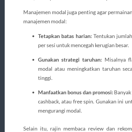
Manajemen modal juga penting agar permainan
manajemen modal:
Tetapkan batas harian:
Tentukan jumlah
per sesi untuk mencegah kerugian besar.
Gunakan strategi taruhan:
Misalnya fl
modal atau meningkatkan taruhan seca
tinggi.
Manfaatkan bonus dan promosi:
Banyak 
cashback, atau free spin. Gunakan ini 
mengurangi modal.
Selain itu, rajin membaca review dan reko