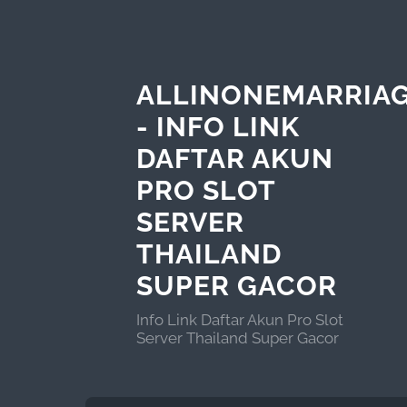
ALLINONEMARRIA
- INFO LINK
DAFTAR AKUN
PRO SLOT
SERVER
THAILAND
SUPER GACOR
Info Link Daftar Akun Pro Slot
Server Thailand Super Gacor