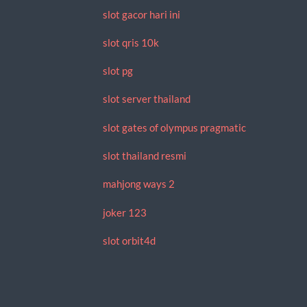
slot gacor hari ini
slot qris 10k
slot pg
slot server thailand
slot gates of olympus pragmatic
slot thailand resmi
mahjong ways 2
joker 123
slot orbit4d