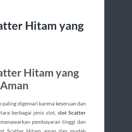
atter Hitam yang
atter Hitam yang
 Aman
o paling digemari karena keseruan dan
ara berbagai jenis slot,
slot Scatter
 menawarkan pembayaran tinggi dan
slot Scatter Hitam aman dan mudah