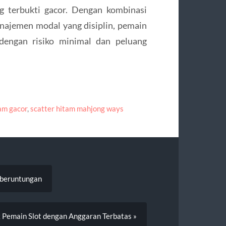
 terbukti gacor. Dengan kombinasi
najemen modal yang disiplin, pemain
 dengan risiko minimal dan peluang
am gacor
,
scatter hitam mahjong ways
eberuntungan
uk Pemain Slot dengan Anggaran Terbatas »