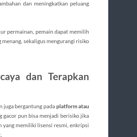
mbahan dan meningkatkan peluang
itur permainan, pemain dapat memilih
g menang, sekaligus mengurangi risiko
ercaya dan Terapkan
n juga bergantung pada
platform atau
 gacor pun bisa menjadi berisiko jika
m yang memiliki lisensi resmi, enkripsi
.