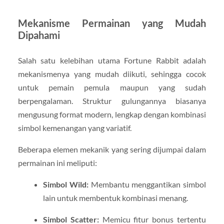
Mekanisme Permainan yang Mudah
Dipahami
Salah satu kelebihan utama Fortune Rabbit adalah
mekanismenya yang mudah diikuti, sehingga cocok
untuk pemain pemula maupun yang sudah
berpengalaman. Struktur gulungannya biasanya
mengusung format modern, lengkap dengan kombinasi
simbol kemenangan yang variatif.
Beberapa elemen mekanik yang sering dijumpai dalam
permainan ini meliputi:
Simbol Wild:
Membantu menggantikan simbol
lain untuk membentuk kombinasi menang.
Simbol Scatter:
Memicu fitur bonus tertentu