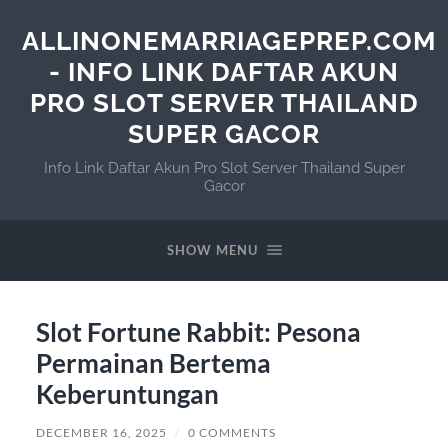
ALLINONEMARRIAGEPREP.COM
- INFO LINK DAFTAR AKUN
PRO SLOT SERVER THAILAND
SUPER GACOR
Info Link Daftar Akun Pro Slot Server Thailand Super
Gacor
SHOW MENU
Slot Fortune Rabbit: Pesona
Permainan Bertema
Keberuntungan
DECEMBER 16, 2025
/
0 COMMENTS