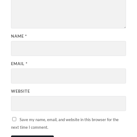
NAME
*
EMAIL
*
WEBSITE
Save my name, email, and website in this browser for the
next time I comment.