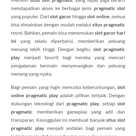
mendapatkan akses ke berbagai jenis
pragmatic slot
yang populer. Dari
slot gacor
hingga
slot online
, semua
bisa dimainkan dengan mudah melalui
situs pragmatic
resmi. Bahkan, pemain bisa menemukan
slot gacor hari
ini
yang selalu diperbarui, memberikan peluang
menang lebih tinggi. Dengan begitu,
slot pragmatic
play
menjadi favorit bagi mereka yang mencari
pengalaman bermain menyenangkan dan peluang
menang yang nyata.
Bagi pemain yang ingin mencoba keberuntungan,
slot
online pragmatic play
adalah pilihan terbaik. Dengan
dukungan teknologi dari
pragmatic play
, setiap
slot
pragmatic
memberikan gameplay yang adil dan
transparan. Keunggulan ini membuat banyak
situs slot
pragmatic play
menjadi andalan bagi pemain yang