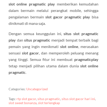
slot online pragmatic play
memberikan kemudahan
dalam bermain melalui perangkat mobile, sehingga
pengalaman bermain
slot gacor pragmatic play
bisa
dinikmati di mana saja.
Dengan semua keunggulan ini,
situs slot pragmatic
play
dan
situs pragmatic
menjadi tempat terbaik bagi
pemain yang ingin menikmati
slot online
, merasakan
sensasi
slot gacor
, dan memperoleh peluang menang
yang tinggi. Semua fitur ini membuat
pragmaticplay
tetap menjadi pilihan utama dalam dunia
slot online
pragmatic
.
Categories:
Uncategorized
Tags:
rtp slot gacor
,
situs pragmatic
,
situs slot gacor hari ini
,
slot sweet bonanza
,
slot terlengkap