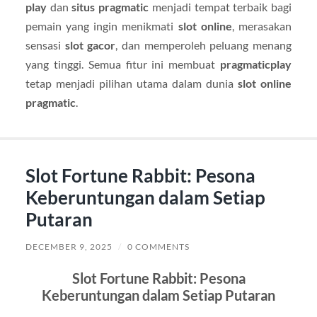
play
dan
situs pragmatic
menjadi tempat terbaik bagi
pemain yang ingin menikmati
slot online
, merasakan
sensasi
slot gacor
, dan memperoleh peluang menang
yang tinggi. Semua fitur ini membuat
pragmaticplay
tetap menjadi pilihan utama dalam dunia
slot online
pragmatic
.
Slot Fortune Rabbit: Pesona
Keberuntungan dalam Setiap
Putaran
DECEMBER 9, 2025
/
0 COMMENTS
Slot
Fortune Rabbit
: Pesona
Keberuntungan dalam Setiap Putaran