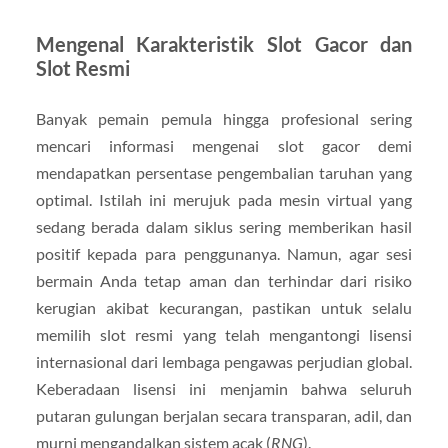
Mengenal Karakteristik Slot Gacor dan
Slot Resmi
Banyak pemain pemula hingga profesional sering
mencari informasi mengenai slot gacor demi
mendapatkan persentase pengembalian taruhan yang
optimal. Istilah ini merujuk pada mesin virtual yang
sedang berada dalam siklus sering memberikan hasil
positif kepada para penggunanya. Namun, agar sesi
bermain Anda tetap aman dan terhindar dari risiko
kerugian akibat kecurangan, pastikan untuk selalu
memilih slot resmi yang telah mengantongi lisensi
internasional dari lembaga pengawas perjudian global.
Keberadaan lisensi ini menjamin bahwa seluruh
putaran gulungan berjalan secara transparan, adil, dan
murni mengandalkan sistem acak (
RNG
).