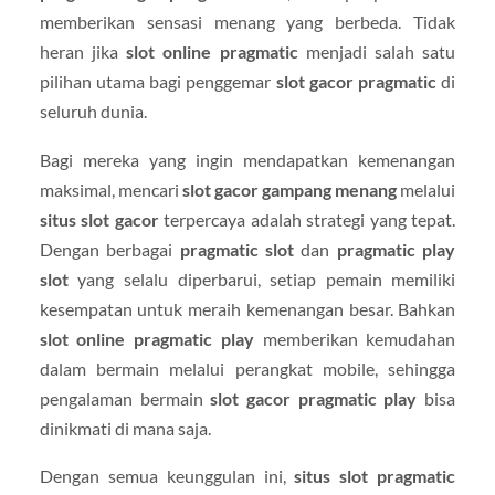
memberikan sensasi menang yang berbeda. Tidak
heran jika
slot online pragmatic
menjadi salah satu
pilihan utama bagi penggemar
slot gacor pragmatic
di
seluruh dunia.
Bagi mereka yang ingin mendapatkan kemenangan
maksimal, mencari
slot gacor gampang menang
melalui
situs slot gacor
terpercaya adalah strategi yang tepat.
Dengan berbagai
pragmatic slot
dan
pragmatic play
slot
yang selalu diperbarui, setiap pemain memiliki
kesempatan untuk meraih kemenangan besar. Bahkan
slot online pragmatic play
memberikan kemudahan
dalam bermain melalui perangkat mobile, sehingga
pengalaman bermain
slot gacor pragmatic play
bisa
dinikmati di mana saja.
Dengan semua keunggulan ini,
situs slot pragmatic