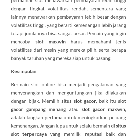
permainan slot menawarkan pembayaran lebih tinggi
dengan tingkat volatilitas rendah, sementara yang
lainnya menawarkan pembayaran lebih besar dengan
volatilitas tinggi, yang berarti kemenangan lebih jarang
tetapi jumlahnya bisa sangat besar. Pemain yang ingin
mencoba
slot maxwin
harus memahami jenis
volatilitas dari mesin yang mereka pilih, serta berapa
banyak taruhan yang mereka siap untuk pasang.
Kesimpulan
Bermain slot online bisa menjadi pengalaman yang
menyenangkan dan menguntungkan jika dilakukan
dengan bijak. Memilih
situs slot gacor
, baik itu
slot
gacor gampang menang
atau
slot gacor maxwin
,
adalah langkah pertama untuk meningkatkan peluang
kemenangan. Jangan lupa untuk selalu bermain di
situs
slot terpercaya
yang memiliki reputasi baik dan