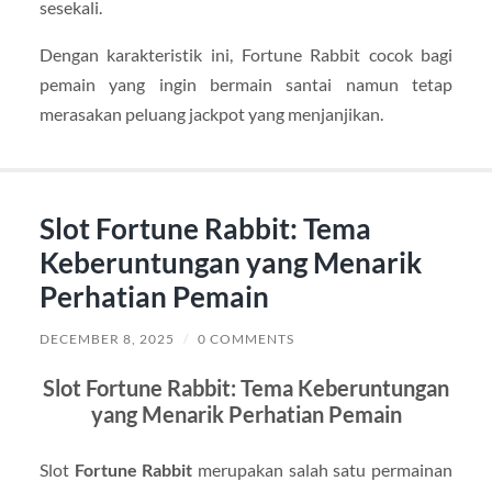
sesekali.
Dengan karakteristik ini, Fortune Rabbit cocok bagi
pemain yang ingin bermain santai namun tetap
merasakan peluang jackpot yang menjanjikan.
Slot Fortune Rabbit: Tema
Keberuntungan yang Menarik
Perhatian Pemain
DECEMBER 8, 2025
/
0 COMMENTS
Slot Fortune Rabbit: Tema Keberuntungan
yang Menarik Perhatian Pemain
Slot
Fortune Rabbit
merupakan salah satu permainan