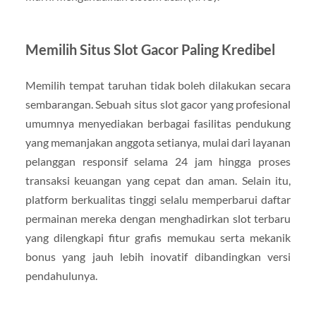
Memilih Situs Slot Gacor Paling Kredibel
Memilih tempat taruhan tidak boleh dilakukan secara
sembarangan. Sebuah situs slot gacor yang profesional
umumnya menyediakan berbagai fasilitas pendukung
yang memanjakan anggota setianya, mulai dari layanan
pelanggan responsif selama 24 jam hingga proses
transaksi keuangan yang cepat dan aman. Selain itu,
platform berkualitas tinggi selalu memperbarui daftar
permainan mereka dengan menghadirkan slot terbaru
yang dilengkapi fitur grafis memukau serta mekanik
bonus yang jauh lebih inovatif dibandingkan versi
pendahulunya.