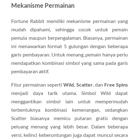
Mekanisme Permainan
Fortune Rabbit memiliki mekanisme permainan yang
mudah dipahami, sehingga cocok untuk pemain
pemula maupun berpengalaman. Biasanya, permainan
ini menawarkan format 5 gulungan dengan beberapa
garis pembayaran. Untuk menang, pemain hanya perlu
mendapatkan kombinasi simbol yang sama pada garis
pembayaran aktif.
Fitur permainan seperti
Wild
,
Scatter
, dan
Free Spins
menjadi daya tarik utama. Simbol Wild dapat
menggantikan simbol lain untuk mempermudah
terbentuknya kombinasi kemenangan, sedangkan
Scatter biasanya memicu putaran gratis dengan
peluang menang yang lebih besar. Dalam beberapa
versi, kelinci keberuntungan juga dapat muncul secara