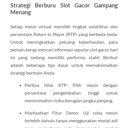
Strategi Berburu Slot Gacor Gampang
Menang
Setiap mesin virtual memiliki tingkat volatilitas dan
persentase
Return to Player
(RTP) yang berbeda-beda.
Untuk meningkatkan peluang keberhasilan, para
pemain kerap mencari informasi seputar slot gacor hari
ini yang sedang memiliki performa stabil. Berikut
adalah beberapa tips dasar untuk memaksimalkan
strategi bermain Anda:
Periksa Nilai RTP: Pilih mesin dengan
persentase pengembalian tinggi untuk
meminimalisir risiko kerugian jangka panjang.
Manfaatkan Fitur Demo: Uji coba mesin
terlebih dahulu tanpa menggunakan modal asli