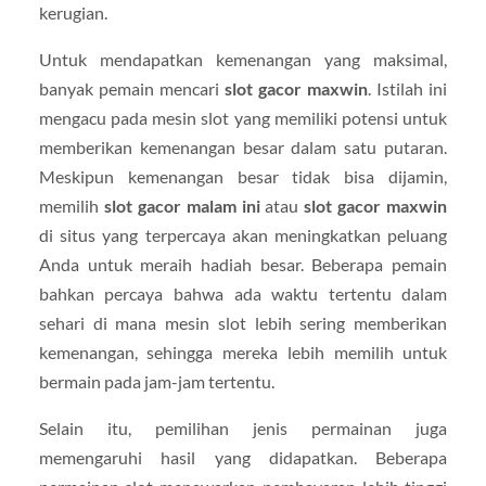
kerugian.
Untuk mendapatkan kemenangan yang maksimal,
banyak pemain mencari
slot gacor maxwin
. Istilah ini
mengacu pada mesin slot yang memiliki potensi untuk
memberikan kemenangan besar dalam satu putaran.
Meskipun kemenangan besar tidak bisa dijamin,
memilih
slot gacor malam ini
atau
slot gacor maxwin
di situs yang terpercaya akan meningkatkan peluang
Anda untuk meraih hadiah besar. Beberapa pemain
bahkan percaya bahwa ada waktu tertentu dalam
sehari di mana mesin slot lebih sering memberikan
kemenangan, sehingga mereka lebih memilih untuk
bermain pada jam-jam tertentu.
Selain itu, pemilihan jenis permainan juga
memengaruhi hasil yang didapatkan. Beberapa