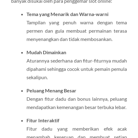
banyak disukai oleh para penggemar slot online:
Tema yang Menarik dan Warna-warni
Tampilan yang penuh warna dengan tema
permen dan gula membuat permainan terasa
menyenangkan dan tidak membosankan.
Mudah Dimainkan
Aturannya sederhana dan fitur-fiturnya mudah
dipahami sehingga cocok untuk pemain pemula
sekalipun.
Peluang Menang Besar
Dengan fitur dadu dan bonus lainnya, peluang
mendapatkan kemenangan besar terbuka lebar.
Fitur Interaktif
Fitur dadu yang memberikan efek acak
menambah keseruan dan membuat setiap