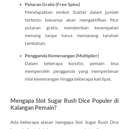
Putaran Gratis (Free Spins)
Mendapatkan simbol Scatter dalam jumlah
tertentu biasanya akan mengaktifkan fitur
putaran gratis, memberikan kesempatan
menang tanpa harus memasang taruhan
tambahan.
Pengganda Kemenangan (Multiplier)
Dalam beberapa kondisi, pemain bisa
memperoleh pengganda yang memperbesar
nilai kemenangan hingga beberapa kali lipat.
Mengapa Slot Sugar Rush Dice Populer di
Kalangan Pemain?
Ada beberapa alasan mengapa Slot Sugar Rush Dice