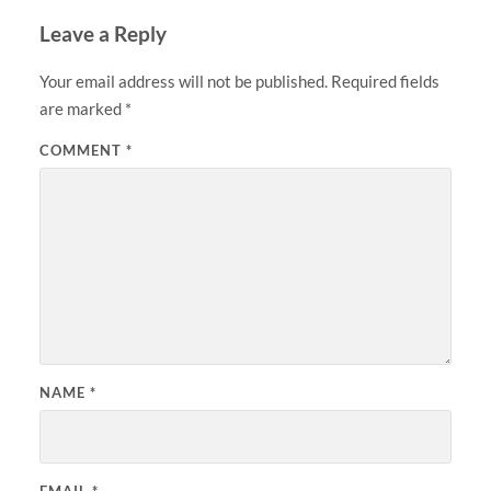
Leave a Reply
Your email address will not be published.
Required fields
are marked
*
COMMENT
*
NAME
*