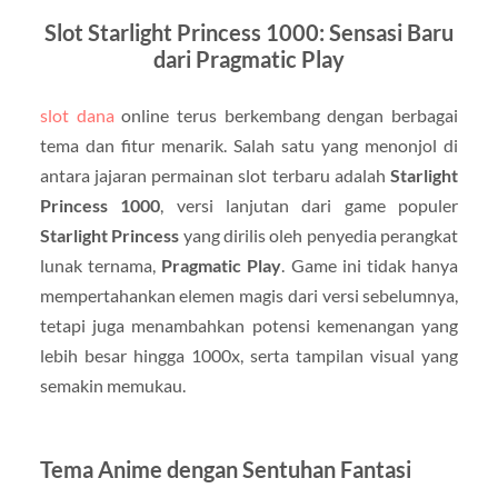
Slot Starlight Princess 1000: Sensasi Baru
dari Pragmatic Play
slot dana
online terus berkembang dengan berbagai
tema dan fitur menarik. Salah satu yang menonjol di
antara jajaran permainan slot terbaru adalah
Starlight
Princess 1000
, versi lanjutan dari game populer
Starlight Princess
yang dirilis oleh penyedia perangkat
lunak ternama,
Pragmatic Play
. Game ini tidak hanya
mempertahankan elemen magis dari versi sebelumnya,
tetapi juga menambahkan potensi kemenangan yang
lebih besar hingga 1000x, serta tampilan visual yang
semakin memukau.
Tema Anime dengan Sentuhan Fantasi