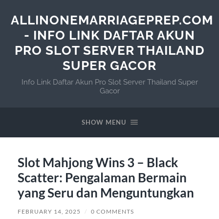
ALLINONEMARRIAGEPREP.COM
- INFO LINK DAFTAR AKUN
PRO SLOT SERVER THAILAND
SUPER GACOR
Info Link Daftar Akun Pro Slot Server Thailand Super
Gacor
SHOW MENU
Slot Mahjong Wins 3 – Black
Scatter: Pengalaman Bermain
yang Seru dan Menguntungkan
FEBRUARY 14, 2025
/
0 COMMENTS