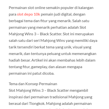
Permainan slot online semakin populer di kalangan
para
slot depo 10k
pemain judi digital, dengan
berbagai tema dan fitur yang menarik. Salah satu
permainan yang menarik perhatian adalah Slot
Mahjong Wins 3 – Black Scatter. Slot ini merupakan
salah satu dari seri Mahjong Wins yang memiliki daya
tarik tersendiri berkat tema yang unik, visual yang
menarik, dan tentunya peluang untuk memenangkan
hadiah besar. Artikel ini akan membahas lebih dalam
tentang fitur, gameplay, dan alasan mengapa
permainan ini patut dicoba.
Tema dan Konsep Permainan
Slot Mahjong Wins 3 – Black Scatter mengambil
inspirasi dari permainan tradisional Mahjong yang
berasal dari Tiongkok. Mahjong adalah permainan