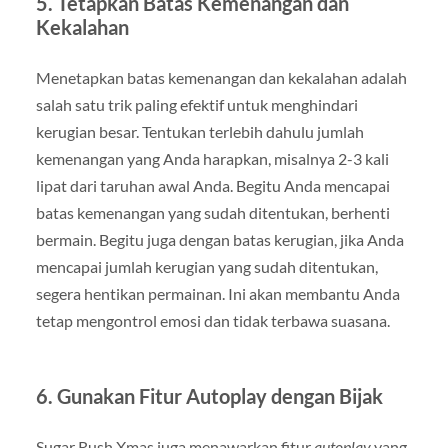
5.
Tetapkan Batas Kemenangan dan
Kekalahan
Menetapkan batas kemenangan dan kekalahan adalah
salah satu trik paling efektif untuk menghindari
kerugian besar. Tentukan terlebih dahulu jumlah
kemenangan yang Anda harapkan, misalnya 2-3 kali
lipat dari taruhan awal Anda. Begitu Anda mencapai
batas kemenangan yang sudah ditentukan, berhenti
bermain. Begitu juga dengan batas kerugian, jika Anda
mencapai jumlah kerugian yang sudah ditentukan,
segera hentikan permainan. Ini akan membantu Anda
tetap mengontrol emosi dan tidak terbawa suasana.
6.
Gunakan Fitur Autoplay dengan Bijak
Sugar Rush Xmas juga menawarkan fitur
autoplay
yang