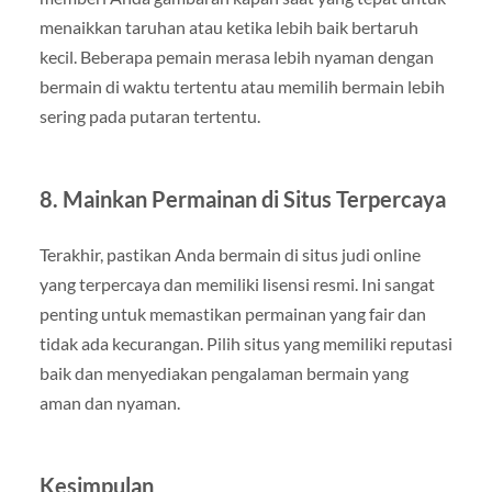
menaikkan taruhan atau ketika lebih baik bertaruh
kecil. Beberapa pemain merasa lebih nyaman dengan
bermain di waktu tertentu atau memilih bermain lebih
sering pada putaran tertentu.
8.
Mainkan Permainan di Situs Terpercaya
Terakhir, pastikan Anda bermain di situs judi online
yang terpercaya dan memiliki lisensi resmi. Ini sangat
penting untuk memastikan permainan yang fair dan
tidak ada kecurangan. Pilih situs yang memiliki reputasi
baik dan menyediakan pengalaman bermain yang
aman dan nyaman.
Kesimpulan