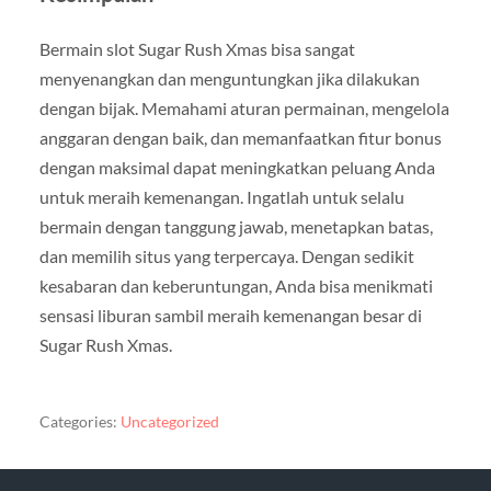
Bermain slot Sugar Rush Xmas bisa sangat
menyenangkan dan menguntungkan jika dilakukan
dengan bijak. Memahami aturan permainan, mengelola
anggaran dengan baik, dan memanfaatkan fitur bonus
dengan maksimal dapat meningkatkan peluang Anda
untuk meraih kemenangan. Ingatlah untuk selalu
bermain dengan tanggung jawab, menetapkan batas,
dan memilih situs yang terpercaya. Dengan sedikit
kesabaran dan keberuntungan, Anda bisa menikmati
sensasi liburan sambil meraih kemenangan besar di
Sugar Rush Xmas.
Categories:
Uncategorized