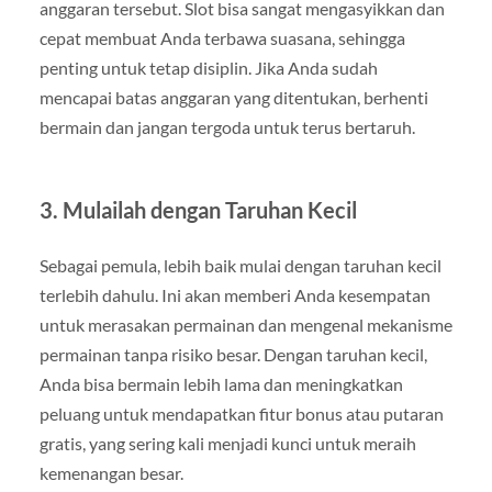
anggaran tersebut. Slot bisa sangat mengasyikkan dan
cepat membuat Anda terbawa suasana, sehingga
penting untuk tetap disiplin. Jika Anda sudah
mencapai batas anggaran yang ditentukan, berhenti
bermain dan jangan tergoda untuk terus bertaruh.
3.
Mulailah dengan Taruhan Kecil
Sebagai pemula, lebih baik mulai dengan taruhan kecil
terlebih dahulu. Ini akan memberi Anda kesempatan
untuk merasakan permainan dan mengenal mekanisme
permainan tanpa risiko besar. Dengan taruhan kecil,
Anda bisa bermain lebih lama dan meningkatkan
peluang untuk mendapatkan fitur bonus atau putaran
gratis, yang sering kali menjadi kunci untuk meraih
kemenangan besar.