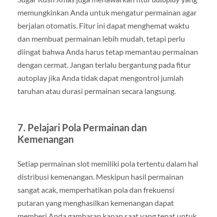
memungkinkan Anda untuk mengatur permainan agar
berjalan otomatis. Fitur ini dapat menghemat waktu
dan membuat permainan lebih mudah, tetapi perlu
diingat bahwa Anda harus tetap memantau permainan
dengan cermat. Jangan terlalu bergantung pada fitur
autoplay jika Anda tidak dapat mengontrol jumlah
taruhan atau durasi permainan secara langsung.
7.
Pelajari Pola Permainan dan
Kemenangan
Setiap permainan slot memiliki pola tertentu dalam hal
distribusi kemenangan. Meskipun hasil permainan
sangat acak, memperhatikan pola dan frekuensi
putaran yang menghasilkan kemenangan dapat
memberi Anda gambaran kapan saat yang tepat untuk