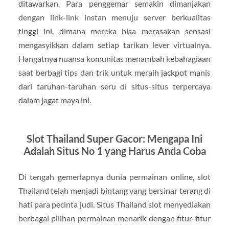
ditawarkan. Para penggemar semakin dimanjakan
dengan link-link instan menuju server berkualitas
tinggi ini, dimana mereka bisa merasakan sensasi
mengasyikkan dalam setiap tarikan lever virtualnya.
Hangatnya nuansa komunitas menambah kebahagiaan
saat berbagi tips dan trik untuk meraih jackpot manis
dari taruhan-taruhan seru di situs-situs terpercaya
dalam jagat maya ini.
Slot Thailand Super Gacor: Mengapa Ini
Adalah Situs No 1 yang Harus Anda Coba
Di tengah gemerlapnya dunia permainan online, slot
Thailand telah menjadi bintang yang bersinar terang di
hati para pecinta judi. Situs Thailand slot menyediakan
berbagai pilihan permainan menarik dengan fitur-fitur