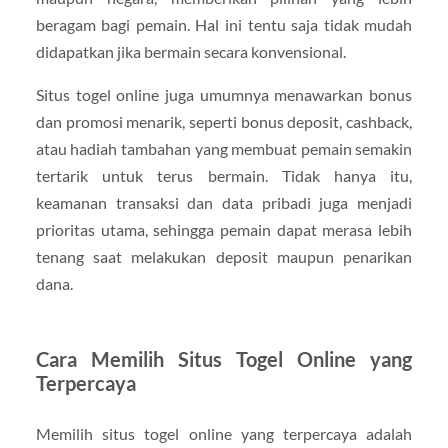
beragam bagi pemain. Hal ini tentu saja tidak mudah
didapatkan jika bermain secara konvensional.
Situs togel online juga umumnya menawarkan bonus
dan promosi menarik, seperti bonus deposit, cashback,
atau hadiah tambahan yang membuat pemain semakin
tertarik untuk terus bermain. Tidak hanya itu,
keamanan transaksi dan data pribadi juga menjadi
prioritas utama, sehingga pemain dapat merasa lebih
tenang saat melakukan deposit maupun penarikan
dana.
Cara Memilih Situs Togel Online yang
Terpercaya
Memilih situs togel online yang terpercaya adalah