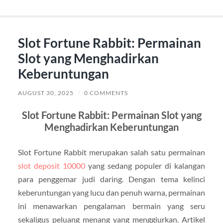
Slot Fortune Rabbit: Permainan
Slot yang Menghadirkan
Keberuntungan
AUGUST 30, 2025
/
0 COMMENTS
Slot Fortune Rabbit: Permainan Slot yang
Menghadirkan Keberuntungan
Slot Fortune Rabbit merupakan salah satu permainan
slot deposit 10000
yang sedang populer di kalangan
para penggemar judi daring. Dengan tema kelinci
keberuntungan yang lucu dan penuh warna, permainan
ini menawarkan pengalaman bermain yang seru
sekaligus peluang menang yang menggiurkan. Artikel