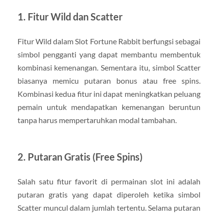
1. Fitur Wild dan Scatter
Fitur Wild dalam Slot Fortune Rabbit berfungsi sebagai
simbol pengganti yang dapat membantu membentuk
kombinasi kemenangan. Sementara itu, simbol Scatter
biasanya memicu putaran bonus atau free spins.
Kombinasi kedua fitur ini dapat meningkatkan peluang
pemain untuk mendapatkan kemenangan beruntun
tanpa harus mempertaruhkan modal tambahan.
2. Putaran Gratis (Free Spins)
Salah satu fitur favorit di permainan slot ini adalah
putaran gratis yang dapat diperoleh ketika simbol
Scatter muncul dalam jumlah tertentu. Selama putaran