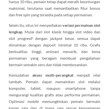
hanya 10 ribu, pemain tetap dapat meraih keuntungan
maksimal, terutama saat memanfaatkan fitur bonus
dan free spin yang tersedia pada setiap permainan.
Selain itu, situs ini menyediakan
variasi permainan slot
lengkap
. Mulai dari slot klasik hingga slot video dan
slot progresif dengan jackpot besar, semua dapat
dimainkan dengan deposit minimal 10 ribu. Grafis
berkualitas tinggi, animasi menarik, dan tema
permainan yang beragam membuat pengalaman
bermain semakin seru dan tidak membosankan.
Kemudahan
akses multi-perangkat
menjadi nilai
tambah. Pemain dapat memainkan slot melalui
komputer, tablet, maupun smartphone tanpa
mengurangi kualitas grafis atau performa permainan.
Optimasi mobile memungkinkan pemain bermain
kapan saja dan di mana saja sesuai kenyamanan