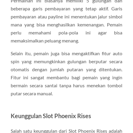
Permainan ini biasanya memiliki 5 gulungan dan
beberapa garis pembayaran yang tetap aktif. Garis
pembayaran atau payline ini menentukan jalur simbol
mana yang bisa menghasilkan kemenangan. Pemain
perlu memahami pola-pola ini agar bisa
memaksimalkan peluang menang.
Selain itu, pemain juga bisa mengaktifkan fitur auto
spin yang memungkinkan gulungan berputar secara
otomatis dengan jumlah putaran yang ditentukan.
Fitur ini sangat membantu bagi pemain yang ingin
bermain secara santai tanpa harus menekan tombol
putar secara manual.
Keunggulan Slot Phoenix Rises
Salah satu keunggulan dari Slot Phoenix Rises adalah