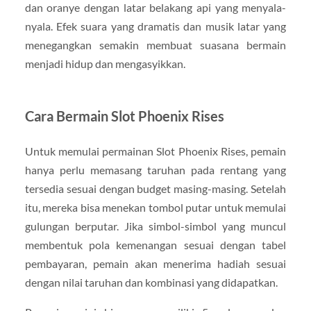
dan oranye dengan latar belakang api yang menyala-
nyala. Efek suara yang dramatis dan musik latar yang
menegangkan semakin membuat suasana bermain
menjadi hidup dan mengasyikkan.
Cara Bermain Slot Phoenix Rises
Untuk memulai permainan Slot Phoenix Rises, pemain
hanya perlu memasang taruhan pada rentang yang
tersedia sesuai dengan budget masing-masing. Setelah
itu, mereka bisa menekan tombol putar untuk memulai
gulungan berputar. Jika simbol-simbol yang muncul
membentuk pola kemenangan sesuai dengan tabel
pembayaran, pemain akan menerima hadiah sesuai
dengan nilai taruhan dan kombinasi yang didapatkan.