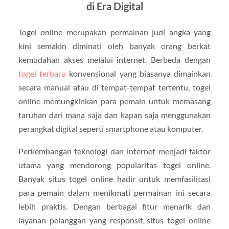
di Era Digital
Togel online merupakan permainan judi angka yang
kini semakin diminati oleh banyak orang berkat
kemudahan akses melalui internet. Berbeda dengan
togel terbaru
konvensional yang biasanya dimainkan
secara manual atau di tempat-tempat tertentu, togel
online memungkinkan para pemain untuk memasang
taruhan dari mana saja dan kapan saja menggunakan
perangkat digital seperti smartphone atau komputer.
Perkembangan teknologi dan internet menjadi faktor
utama yang mendorong popularitas togel online.
Banyak situs togel online hadir untuk memfasilitasi
para pemain dalam menikmati permainan ini secara
lebih praktis. Dengan berbagai fitur menarik dan
layanan pelanggan yang responsif, situs togel online