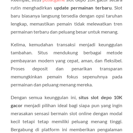
rutin menghadirkan
update permainan terbaru
. Slot
baru biasanya langsung tersedia dengan opsi taruhan
lengkap, memastikan pemain tidak melewatkan tren
permainan terbaru dan peluang besar untuk menang.
Kelima, kemudahan transaksi menjadi keunggulan
tambahan. Situs mendukung berbagai metode
pembayaran modern yang cepat, aman, dan fleksibel.
Proses deposit dan penarikan transparan
memungkinkan pemain fokus sepenuhnya pada
permainan dan peluang menang mereka.
Dengan semua keunggulan ini,
situs slot depo 10K
gacor
menjadi pilihan ideal bagi siapa pun yang ingin
merasakan sensasi bermain slot online dengan modal
kecil tetapi tetap memiliki peluang menang tinggi.
Bergabung di platform ini memberikan pengalaman