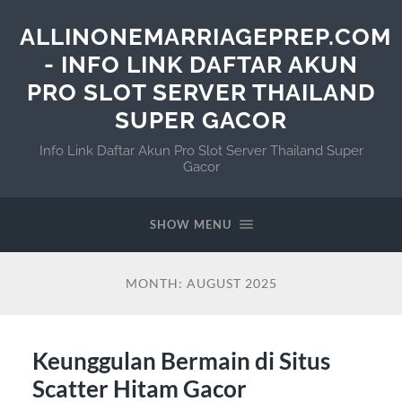
ALLINONEMARRIAGEPREP.COM
- INFO LINK DAFTAR AKUN
PRO SLOT SERVER THAILAND
SUPER GACOR
Info Link Daftar Akun Pro Slot Server Thailand Super
Gacor
SHOW MENU
MONTH:
AUGUST 2025
Keunggulan Bermain di Situs
Scatter Hitam Gacor