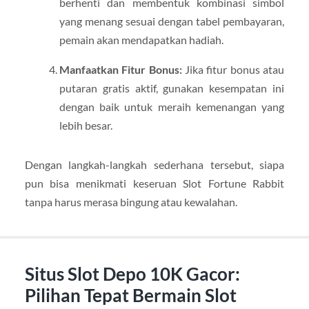
berhenti dan membentuk kombinasi simbol
yang menang sesuai dengan tabel pembayaran,
pemain akan mendapatkan hadiah.
Manfaatkan Fitur Bonus:
Jika fitur bonus atau
putaran gratis aktif, gunakan kesempatan ini
dengan baik untuk meraih kemenangan yang
lebih besar.
Dengan langkah-langkah sederhana tersebut, siapa
pun bisa menikmati keseruan Slot Fortune Rabbit
tanpa harus merasa bingung atau kewalahan.
Situs Slot Depo 10K Gacor:
Pilihan Tepat Bermain Slot