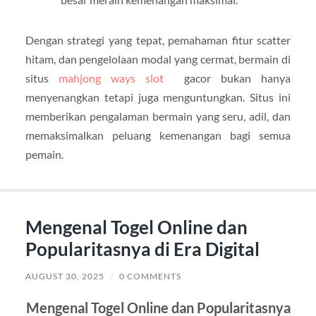
Dengan strategi yang tepat, pemahaman fitur scatter
hitam, dan pengelolaan modal yang cermat, bermain di
situs
mahjong ways slot
gacor bukan hanya
menyenangkan tetapi juga menguntungkan. Situs ini
memberikan pengalaman bermain yang seru, adil, dan
memaksimalkan peluang kemenangan bagi semua
pemain.
Mengenal Togel Online dan
Popularitasnya di Era Digital
AUGUST 30, 2025
/
0 COMMENTS
Mengenal Togel Online dan Popularitasnya