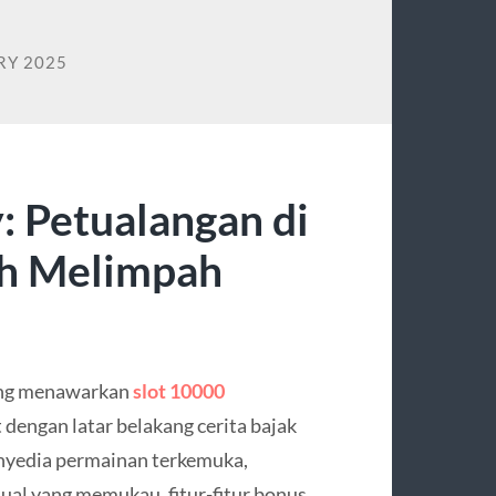
RY 2025
: Petualangan di
ah Melimpah
yang menawarkan
slot 10000
dengan latar belakang cerita bajak
nyedia permainan terkemuka,
al yang memukau, fitur-fitur bonus