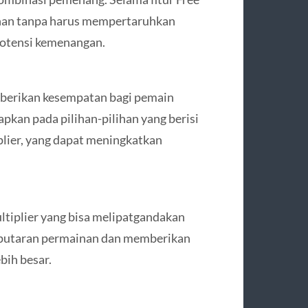
han tanpa harus mempertaruhkan
potensi kemenangan.
mberikan kesempatan bagi pemain
pkan pada pilihan-pilihan yang berisi
plier, yang dapat meningkatkan
ltiplier yang bisa melipatgandakan
a putaran permainan dan memberikan
bih besar.