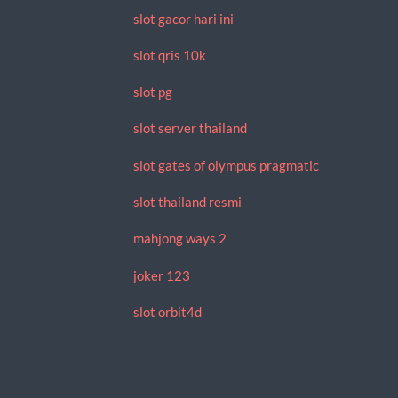
slot gacor hari ini
slot qris 10k
slot pg
slot server thailand
slot gates of olympus pragmatic
slot thailand resmi
mahjong ways 2
joker 123
slot orbit4d