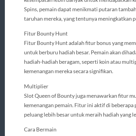
Spins, pemain dapat menikmati putaran tamba
taruhan mereka, yang tentunya meningkatkan 
Fitur Bounty Hunt
Fitur Bounty Hunt adalah fitur bonus yang me
untuk berburu hadiah besar. Pemain akan dihada
hadiah-hadiah beragam, seperti koin atau multi
kemenangan mereka secara signifikan.
Multiplier
Slot Queen of Bounty juga menawarkan fitur mu
kemenangan pemain. Fitur ini aktif di beberap
peluang lebih besar untuk meraih hadiah yang le
Cara Bermain