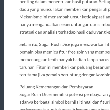
penting dalam menentukan hasil putaran. Setia
dadu yang muncul akan memberikan pengaruh p
Mekanisme ini menambah unsur ketidakpastian 
hanya mengandalkan keberuntungan dari simbol
strategi dan analisis terhadap hasil dadu yang ke
Selain itu, Sugar Rush Dice juga menawarkan fi
pemain bisa memicu fitur free spin yang memb
memenangkan lebih banyak hadiah tanpa harus
taruhan. Fitur ini memberikan peluang besar un
terutama jika pemain beruntung dengan kombi
Peluang Kemenangan dan Pembayaran
Sugar Rush Dice memiliki potensi pembayaran 
adanya berbagai simbol bernilai tinggi dan fitu
berkesempatan untuk meraih kemenangan besar.