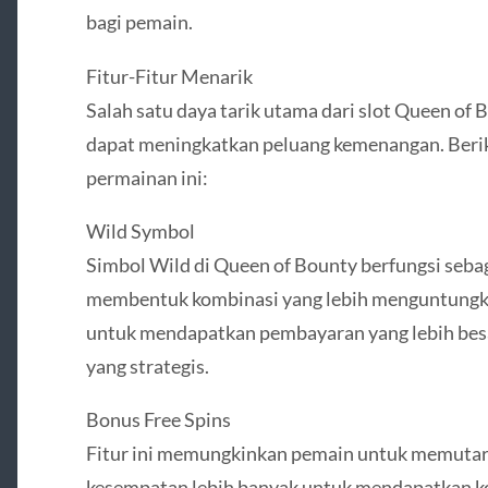
bagi pemain.
Fitur-Fitur Menarik
Salah satu daya tarik utama dari slot Queen of B
dapat meningkatkan peluang kemenangan. Berik
permainan ini:
Wild Symbol
Simbol Wild di Queen of Bounty berfungsi sebag
membentuk kombinasi yang lebih menguntungk
untuk mendapatkan pembayaran yang lebih besar
yang strategis.
Bonus Free Spins
Fitur ini memungkinkan pemain untuk memutar 
kesempatan lebih banyak untuk mendapatkan ko