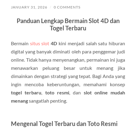
JANUARY 31, 2026
/
0 COMMENTS
Panduan Lengkap Bermain Slot 4D dan
Togel Terbaru
Bermain
situs slot
4D
kini menjadi salah satu hiburan
digital yang banyak diminati oleh para penggemar judi
online. Tidak hanya menyenangkan, permainan ini juga
menawarkan peluang besar untuk menang jika
dimainkan dengan strategi yang tepat. Bagi Anda yang
ingin mencoba keberuntungan, memahami konsep
togel terbaru
,
toto resmi
, dan
slot online mudah
menang
sangatlah penting.
Mengenal Togel Terbaru dan Toto Resmi