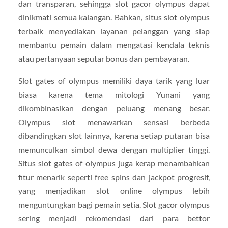
dan transparan, sehingga slot gacor olympus dapat
dinikmati semua kalangan. Bahkan, situs slot olympus
terbaik menyediakan layanan pelanggan yang siap
membantu pemain dalam mengatasi kendala teknis
atau pertanyaan seputar bonus dan pembayaran.
Slot gates of olympus memiliki daya tarik yang luar
biasa karena tema mitologi Yunani yang
dikombinasikan dengan peluang menang besar.
Olympus slot menawarkan sensasi berbeda
dibandingkan slot lainnya, karena setiap putaran bisa
memunculkan simbol dewa dengan multiplier tinggi.
Situs slot gates of olympus juga kerap menambahkan
fitur menarik seperti free spins dan jackpot progresif,
yang menjadikan slot online olympus lebih
menguntungkan bagi pemain setia. Slot gacor olympus
sering menjadi rekomendasi dari para bettor