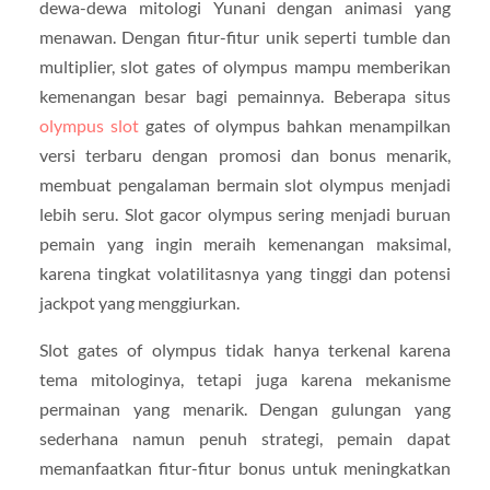
dewa-dewa mitologi Yunani dengan animasi yang
menawan. Dengan fitur-fitur unik seperti tumble dan
multiplier, slot gates of olympus mampu memberikan
kemenangan besar bagi pemainnya. Beberapa situs
olympus slot
gates of olympus bahkan menampilkan
versi terbaru dengan promosi dan bonus menarik,
membuat pengalaman bermain slot olympus menjadi
lebih seru. Slot gacor olympus sering menjadi buruan
pemain yang ingin meraih kemenangan maksimal,
karena tingkat volatilitasnya yang tinggi dan potensi
jackpot yang menggiurkan.
Slot gates of olympus tidak hanya terkenal karena
tema mitologinya, tetapi juga karena mekanisme
permainan yang menarik. Dengan gulungan yang
sederhana namun penuh strategi, pemain dapat
memanfaatkan fitur-fitur bonus untuk meningkatkan