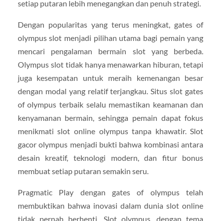
setiap putaran lebih menegangkan dan penuh strategi.
Dengan popularitas yang terus meningkat, gates of
olympus slot menjadi pilihan utama bagi pemain yang
mencari pengalaman bermain slot yang berbeda.
Olympus slot tidak hanya menawarkan hiburan, tetapi
juga kesempatan untuk meraih kemenangan besar
dengan modal yang relatif terjangkau. Situs slot gates
of olympus terbaik selalu memastikan keamanan dan
kenyamanan bermain, sehingga pemain dapat fokus
menikmati slot online olympus tanpa khawatir. Slot
gacor olympus menjadi bukti bahwa kombinasi antara
desain kreatif, teknologi modern, dan fitur bonus
membuat setiap putaran semakin seru.
Pragmatic Play dengan gates of olympus telah
membuktikan bahwa inovasi dalam dunia slot online
tidak pernah berhenti. Slot olympus, dengan tema