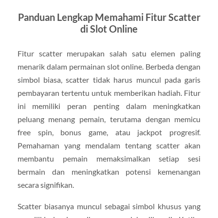
Panduan Lengkap Memahami Fitur Scatter
di Slot Online
Fitur scatter merupakan salah satu elemen paling
menarik dalam permainan slot online. Berbeda dengan
simbol biasa, scatter tidak harus muncul pada garis
pembayaran tertentu untuk memberikan hadiah. Fitur
ini memiliki peran penting dalam meningkatkan
peluang menang pemain, terutama dengan memicu
free spin, bonus game, atau jackpot progresif.
Pemahaman yang mendalam tentang scatter akan
membantu pemain memaksimalkan setiap sesi
bermain dan meningkatkan potensi kemenangan
secara signifikan.
Scatter biasanya muncul sebagai simbol khusus yang