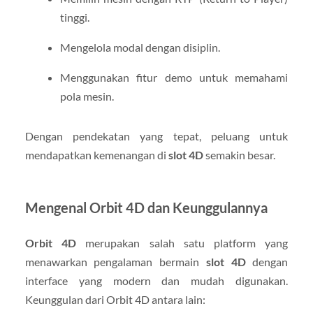
tinggi.
Mengelola modal dengan disiplin.
Menggunakan fitur demo untuk memahami
pola mesin.
Dengan pendekatan yang tepat, peluang untuk
mendapatkan kemenangan di
slot 4D
semakin besar.
Mengenal Orbit 4D dan Keunggulannya
Orbit 4D
merupakan salah satu platform yang
menawarkan pengalaman bermain
slot 4D
dengan
interface yang modern dan mudah digunakan.
Keunggulan dari Orbit 4D antara lain: