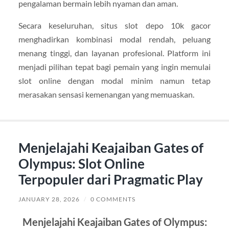
pengalaman bermain lebih nyaman dan aman.
Secara keseluruhan, situs slot depo 10k gacor
menghadirkan kombinasi modal rendah, peluang
menang tinggi, dan layanan profesional. Platform ini
menjadi pilihan tepat bagi pemain yang ingin memulai
slot online dengan modal minim namun tetap
merasakan sensasi kemenangan yang memuaskan.
Menjelajahi Keajaiban Gates of
Olympus: Slot Online
Terpopuler dari Pragmatic Play
JANUARY 28, 2026
/
0 COMMENTS
Menjelajahi Keajaiban Gates of Olympus: