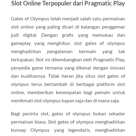
Slot Online Terpopuler dari Pragmatic Play
Gates of Olympus telah menjadi salah satu permainan
slot online yang paling dicari di kalangan penggemar
judi digital. Dengan grafis yang memukau dan
gameplay yang menghibur, slot gates of olympus
menghadirkan pengalaman bermain yang tak
terlupakan. Slot ini dikembangkan oleh Pragmatic Play,
penyedia game ternama yang dikenal dengan inovasi
dan kualitasnya. Tidak heran jika situs slot gates of
olympus terus bertambah di berbagai platform slot
online, memberikan kesempatan bagi pemain untuk
menikmati slot olympus kapan saja dan di mana saja.
Bagi pecinta slot, gates of olympus bukan sekadar
permainan biasa. Slot gates of olympus menghadirkan
konsep Olympus yang legendaris, menghadirkan