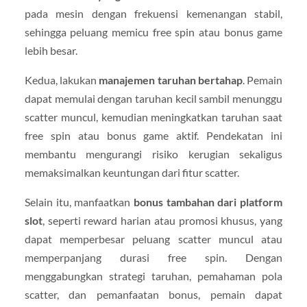
pada mesin dengan frekuensi kemenangan stabil,
sehingga peluang memicu free spin atau bonus game
lebih besar.
Kedua, lakukan
manajemen taruhan bertahap
. Pemain
dapat memulai dengan taruhan kecil sambil menunggu
scatter muncul, kemudian meningkatkan taruhan saat
free spin atau bonus game aktif. Pendekatan ini
membantu mengurangi risiko kerugian sekaligus
memaksimalkan keuntungan dari fitur scatter.
Selain itu, manfaatkan
bonus tambahan dari platform
slot
, seperti reward harian atau promosi khusus, yang
dapat memperbesar peluang scatter muncul atau
memperpanjang durasi free spin. Dengan
menggabungkan strategi taruhan, pemahaman pola
scatter, dan pemanfaatan bonus, pemain dapat