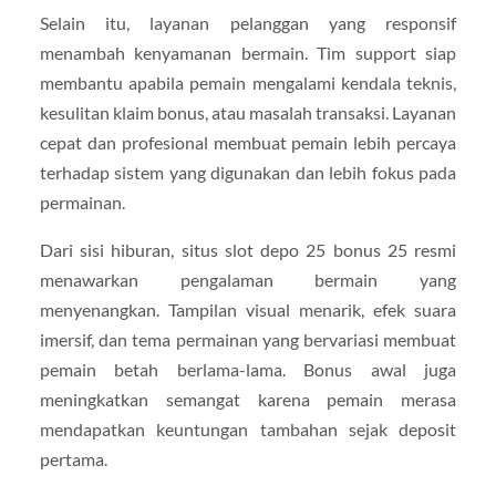
Selain itu, layanan pelanggan yang responsif
menambah kenyamanan bermain. Tim support siap
membantu apabila pemain mengalami kendala teknis,
kesulitan klaim bonus, atau masalah transaksi. Layanan
cepat dan profesional membuat pemain lebih percaya
terhadap sistem yang digunakan dan lebih fokus pada
permainan.
Dari sisi hiburan, situs slot depo 25 bonus 25 resmi
menawarkan pengalaman bermain yang
menyenangkan. Tampilan visual menarik, efek suara
imersif, dan tema permainan yang bervariasi membuat
pemain betah berlama-lama. Bonus awal juga
meningkatkan semangat karena pemain merasa
mendapatkan keuntungan tambahan sejak deposit
pertama.